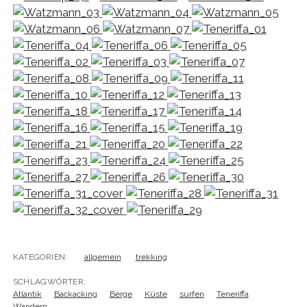
KATEGORIEN:
allgemein
trekking
SCHLAGWÖRTER:
Atlantik
Backacking
Berge
Küste
surfen
Teneriffa
Wandern