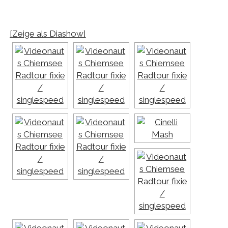
[Zeige als Diashow]