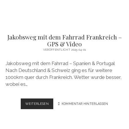
VIDEO
Jakobsweg mit dem Fahrrad Frankreich –
GPS & Video
VERÖFFENTLICHT 2025-04-01
Jakobsweg mit dem Fahrrad – Spanien & Portugal
Nach Deutschland & Schweiz ging es für weitere
1000km quer durch Frankreich. Wetter wurde besser,
wobei es…
JAKOBSWEG
WEITERLESEN
KOMMENTAR HINTERLASSEN
MIT
DEM
FAHRRAD
FRANKREICH