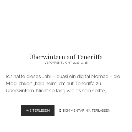
GPS
&
VIDEO
Überwintern auf Teneriffa
VERÖFFENTLICHT 2026-01-18
Ich hatte dieses Jahr – quasi ein digital Nomad – die
Möglichkeit „halb heimlich“ auf Teneriffa zu
Überwintern. Nicht so lang wie es sein sollte,…
ÜBERWINTERN
WEITERLESEN
KOMMENTAR HINTERLASSEN
AUF
TENERIFFA