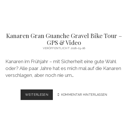
Kanaren Gran Guanche Gravel Bike Tour –
GPS & Video
VERÖFFENTLICHT 2026-03-06
Kanaren im Frühjahr – mit Sicherheit eine gute Wahl
oder? Alle paar Jahre hat es mich mal auf die Kanaren
verschlagen, aber noch nie um…
KANAREN
WEITERLESEN
KOMMENTAR HINTERLASSEN
GRAN
GUANCHE
GRAVEL
BIKE
TOUR
–