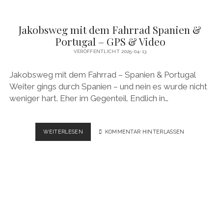
Jakobsweg mit dem Fahrrad Spanien &
Portugal – GPS & Video
VERÖFFENTLICHT 2025-04-13
Jakobsweg mit dem Fahrrad – Spanien & Portugal
Weiter gings durch Spanien – und nein es wurde nicht
weniger hart. Eher im Gegenteil. Endlich in…
JAKOBSWEG
WEITERLESEN
KOMMENTAR HINTERLASSEN
MIT
DEM
FAHRRAD
SPANIEN
&
PORTUGAL
–
GPS
&