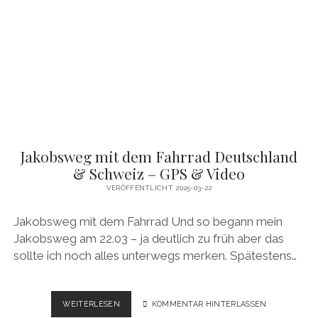
–
GPS
&
VIDEO
Jakobsweg mit dem Fahrrad Deutschland
& Schweiz – GPS & Video
VERÖFFENTLICHT 2025-03-22
Jakobsweg mit dem Fahrrad Und so begann mein
Jakobsweg am 22.03 – ja deutlich zu früh aber das
sollte ich noch alles unterwegs merken. Spätestens…
JAKOBSWEG
WEITERLESEN
KOMMENTAR HINTERLASSEN
MIT