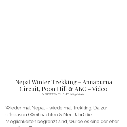
DEM
FAHRRAD
DEUTSCHLAND
&
SCHWEIZ
–
GPS
&
VIDEO
Nepal Winter Trekking – Annapurna
Circuit, Poon Hill & ABC – Video
VERÖFFENTLICHT 2025-02-04
Wieder mal Nepal – wiede mal Trekking. Da zur
offseason (Weihnachten & Neu Jahr) die
Möglichkeiten begrenzt sind, wurde es eine der eher