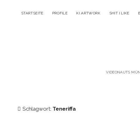
STARTSEITE
PROFILE
KI ARTWORK
SHIT I LIKE
VIDEONAUTS MÜNC
Schlagwort:
Teneriffa