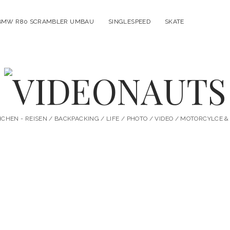
BMW R80 SCRAMBLER UMBAU
SINGLESPEED
SKATE
VIDEONAUTS
HEN - REISEN / BACKPACKING / LIFE / PHOTO / VIDEO / MOTORCYLCE