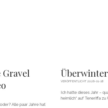
 Gravel
Überwintern
eo
VERÖFFENTLICHT 2026-01-18
Ich hatte dieses Jahr – qu
heimlich“ auf Teneriffa zu
 oder? Alle paar Jahre hat