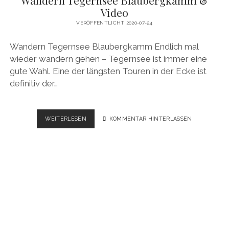
Video
VERÖFFENTLICHT 2020-07-24
Wandern Tegernsee Blaubergkamm Endlich mal
wieder wandern gehen – Tegernsee ist immer eine
gute Wahl. Eine der längsten Touren in der Ecke ist
definitiv der…
WANDERN
WEITERLESEN
KOMMENTAR HINTERLASSEN
TEGERNSEE
BLAUBERGKAMM
&
VIDEO