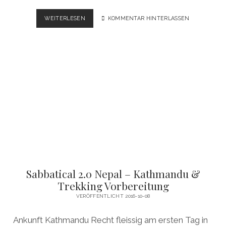
WANDERN
WEITERLESEN
KOMMENTAR HINTERLASSEN
–
TEGERNSEER
HÜTTE
Sabbatical 2.0 Nepal – Kathmandu &
Trekking Vorbereitung
VERÖFFENTLICHT 2016-10-08
Ankunft Kathmandu Recht fleissig am ersten Tag in