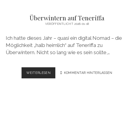
Überwintern auf Teneriffa
VERÖFFENTLICHT 2026-01-18
Ich hatte dieses Jahr – quasi ein digital Nomad – die
Möglichkeit „halb heimlich“ auf Teneriffa zu
Überwintern. Nicht so lang wie es sein sollte,…
ÜBERWINTERN
WEITERLESEN
KOMMENTAR HINTERLASSEN
AUF
TENERIFFA