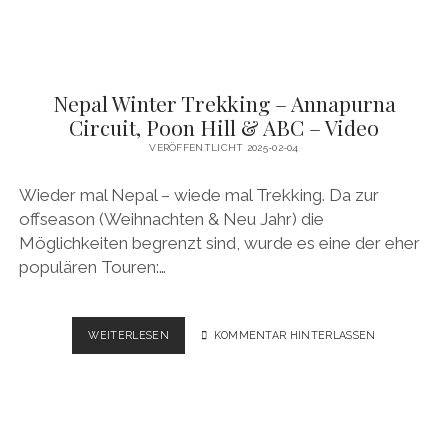
Nepal Winter Trekking – Annapurna
Circuit, Poon Hill & ABC – Video
VERÖFFENTLICHT 2025-02-04
Wieder mal Nepal – wiede mal Trekking. Da zur
offseason (Weihnachten & Neu Jahr) die
Möglichkeiten begrenzt sind, wurde es eine der eher
populären Touren:…
NEPAL
WEITERLESEN
KOMMENTAR HINTERLASSEN
WINTER
TREKKING
–
ANNAPURNA
CIRCUIT,