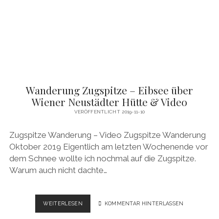
OMBINATION V
IDEO
Wanderung Zugspitze – Eibsee über
Wiener Neustädter Hütte & Video
VERÖFFENTLICHT 2019-11-10
Zugspitze Wanderung – Video Zugspitze Wanderung
Oktober 2019 Eigentlich am letzten Wochenende vor
dem Schnee wollte ich nochmal auf die Zugspitze.
Warum auch nicht dachte…
WANDERUNG
WEITERLESEN
KOMMENTAR HINTERLASSEN
ZUGSPITZE