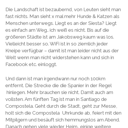
Die Landschaft ist bezaubernd, von Leuten sieht man
fast nichts. Man sieht x mal mehr Hunde & Katzen als
Menschen unterwegs. Liegt es an der Siesta? Liegt
es einfach am Weg.. ich weiß es nicht. Bis auf die
größeren Städte ist am Jakobsweg kaum was los.
Vielleicht besser so. WiFi ist in so ziemlich jeder
Kneipe verfügbar – damit ist man leider nicht aus der
Welt wenn man nicht widerstehen kann und sich in
Facebook etc. einloggt.
Und dann ist man irgendwann nur noch 100km
entfernt. Die Strecke die die Spanier in der Regel
hinlegen. Mehr brauchen sie nicht. Damit auch am
vollsten. Am fünften Tag ist man in Santiago de
Compostela. Geht durch die Stadt, geht zur Messe,
holt sich die Compostela Uhrkunde ab, feiert mit den
Mitpilgern und besäuft sich hemmungslos am Abend.
Danach gehen viele wieder Heim.. einige weitere