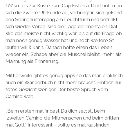
100km bis zur Küste zum Cap Fisterra. Dort holt man
sich die zweite Uhrkunde ab, verbringt in sich gekehrt
den Sonnenuntergang am Leuchtturm und betrinkt
sich wieder. Vorbei sind die Tage der mentalen Diät.
Wo das meiste nicht wichtig war, bis auf die Frage ob
man noch genug Wasser hat und noch weitere St
laufen will & kann. Danach holte einen das Leben
wieder ein. Schade aber die Muschel bleibt.. mehr als
Mahnung als Erinnerung.
Mittlerweile gibt es genug apps so das man praktisch
auch ein Wanderbuch nicht mehr braucht. Einfach nur
totes Gewicht weniger. Der beste Spruch vom
Camino war:
„Beim ersten mal findest Du dich selbst, beim
zweiten Camino die Mitmenschen und beim dritten
mal Gott“. Interessant – sollte es mal rausfinden.