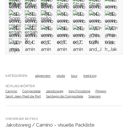
KATEGORIEN:
allgemein
photo
tour
trekking
SCHLAGWÖRTER:
Camino
Compostela
Jakobsweg
Kap Finisterre
Pilgern
Saint Jean Pied de Port
Santiago de Compostela
Spanien
VORHERIGER BEITRAG
Jakobsweg / Camino – visuelle Packliste