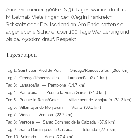
Auch mit meinen 900km & 31 Tagen war ich doch nur
Mittelmaß. Viele fingen den Weg in Frankreich,
Schweiz oder Deutschland an. Am Ende hatten sie
abgeriebene Schuhe, über 100 Tage Wanderung und
bis ca. 2500km drauf. Respekt
Tagesetapen
Tag 1: Saint-Jean-Pied-de-Port — Orreaga/Roncesvalles (25.6 km)
Tag 2: Orreaga/Roncesvalles — Larrasoaña (27.1 km)
Tag 3: Larrasoaña — Pamplona (14.7 km)
Tag 4: Pamplona — Puente la Reina/Gares (24.0 km)
Tag 5: Puente la Reina/Gares — Villamayor de Monjardín (31.3 km)
Tag 6: Villamayor de Monjardín — Viana (30.1 km)
Tag 7: Viana — Ventosa (22.2 km)
Tag 8: Ventosa — Santo Domingo de la Calzada (37.9 km)
Tag 9: Santo Domingo de la Calzada — Belorado (22.7 km)
Tag 10: Belorado — Agés (27.4 km)