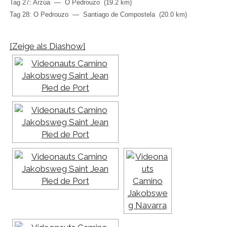
Tag 27: Arzúa — O Pedrouzo (19.2 km)
Tag 28: O Pedrouzo — Santiago de Compostela (20.0 km)
[Zeige als Diashow]