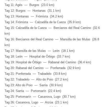
Tag 11: Agés — Burgos (23.0 km)
Tag 12: Burgos — Hontanas (31.1 km)
Tag 13: Hontanas — Frómista (34.2 km)
Tag 14: Frómista — Calzadilla de la Cueza (35.9 km)
Tag 15: Calzadilla de la Cueza — Bercianos del Real Camino (32.6
km)
Tag 16: Bercianos del Real Camino — Mansilla de las Mulas (26.8
km)
Tag 17: Mansilla de las Mulas — León (18.1 km)
Tag 18: León — Hospital de Órbigo (33.7 km)
Tag 19: Hospital de Órbigo — Rabanal del Camino (36.4 km)
Tag 20: Rabanal del Camino — Ponferrada (32.9 km)
Tag 21: Ponferrada — Trabadelo (33.8 km)
Tag 22: Trabadelo — Alto do Poio (27.2 km)
Tag 23: Alto do Poio — Sarria (30.9 km)
Tag 24: Sarria — Portomarín (22.4 km)
Tag 25: Portomarín — Casanova, Lugo (30.7 km)
Tag 26: Casanova, Lugo — Arzúa (23.1 km)