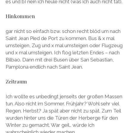
es und b) nein ich heule nicht (was ich auch nicht tat).
Hinkommen
gar nicht so einfach bzw. schon recht blöd um nach
Saint Jean Pied de Port zu kommen. Bus & x mal
umsteigen, Zug und x mal umsteigen oder Flugzeug
und x mal umsteigen. Ich flog letzten Endes – nach
Bilbao. Dann mit drei Busen über San Sebastian,
Pamplona endlich nach Saint Jean.
Zeitraum
Ich wollte es unbedingt jenseits der großen Massen
tun. Also nicht im Sommer. Frühjahr? Wohl sehr viel
Regen. Herbst? Ja spät aber nicht zu spät. Zum Teil
wurden hinter uns die Türen der Herberge für den
Winter zu gemacht. War geil.. würde ich
wahrscheinlich wieder machen.