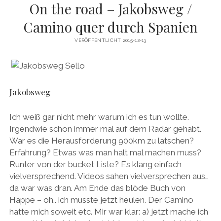
On the road – Jakobsweg /
Camino quer durch Spanien
VERÖFFENTLICHT 2015-12-13
Jakobsweg
Ich weiß gar nicht mehr warum ich es tun wollte.
Irgendwie schon immer mal auf dem Radar gehabt.
War es die Herausforderung 900km zu latschen?
Erfahrung? Etwas was man halt mal machen muss?
Runter von der bucket Liste? Es klang einfach
vielversprechend. Videos sahen vielversprechen aus…
da war was dran. Am Ende das blöde Buch von
Happe – oh.. ich musste jetzt heulen. Der Camino
hatte mich soweit etc. Mir war klar: a) jetzt mache ich