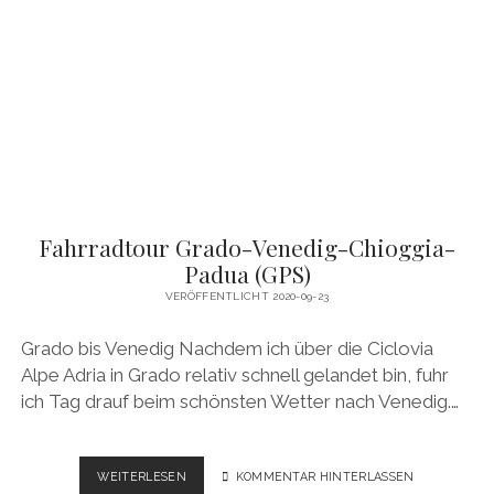
Fahrradtour Grado-Venedig-Chioggia-
Padua (GPS)
VERÖFFENTLICHT 2020-09-23
Grado bis Venedig Nachdem ich über die Ciclovia
Alpe Adria in Grado relativ schnell gelandet bin, fuhr
ich Tag drauf beim schönsten Wetter nach Venedig.…
FAHRRADTOUR
WEITERLESEN
KOMMENTAR HINTERLASSEN