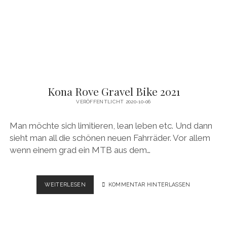
AUGUSTA
GPS
Kona Rove Gravel Bike 2021
VERÖFFENTLICHT 2020-10-06
Man möchte sich limitieren, lean leben etc. Und dann
sieht man all die schönen neuen Fahrräder. Vor allem
wenn einem grad ein MTB aus dem…
KONA
WEITERLESEN
KOMMENTAR HINTERLASSEN
ROVE
GRAVEL
BIKE
2021