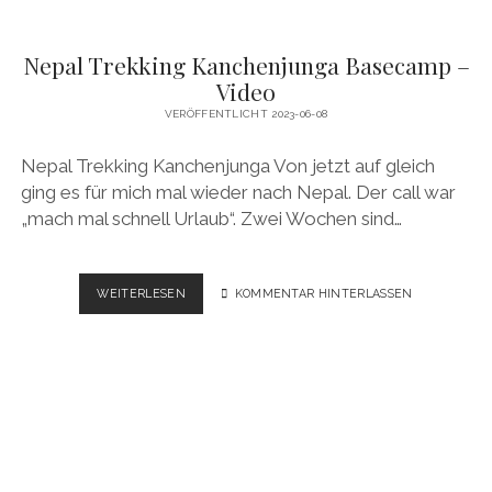
Nepal Trekking Kanchenjunga Basecamp –
Video
VERÖFFENTLICHT 2023-06-08
Nepal Trekking Kanchenjunga Von jetzt auf gleich
ging es für mich mal wieder nach Nepal. Der call war
„mach mal schnell Urlaub“. Zwei Wochen sind…
NEPAL
WEITERLESEN
KOMMENTAR HINTERLASSEN
TREKKING
KANCHENJUNGA
BASECAMP
–
VIDEO