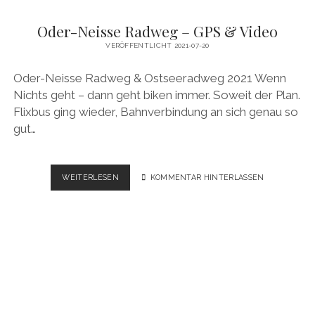
Oder-Neisse Radweg – GPS & Video
VERÖFFENTLICHT 2021-07-20
Oder-Neisse Radweg & Ostseeradweg 2021 Wenn
Nichts geht – dann geht biken immer. Soweit der Plan.
Flixbus ging wieder, Bahnverbindung an sich genau so
gut…
ODER-
WEITERLESEN
KOMMENTAR HINTERLASSEN
NEISSE
RADWEG
–
GPS
&
VIDEO