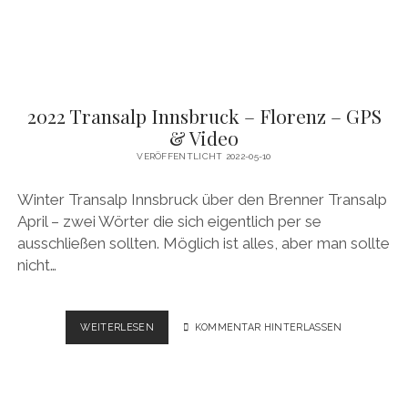
2022 Transalp Innsbruck – Florenz – GPS
& Video
VERÖFFENTLICHT 2022-05-10
Winter Transalp Innsbruck über den Brenner Transalp
April – zwei Wörter die sich eigentlich per se
ausschließen sollten. Möglich ist alles, aber man sollte
nicht…
2022
WEITERLESEN
KOMMENTAR HINTERLASSEN
TRANSALP
INNSBRUCK
–
FLORENZ