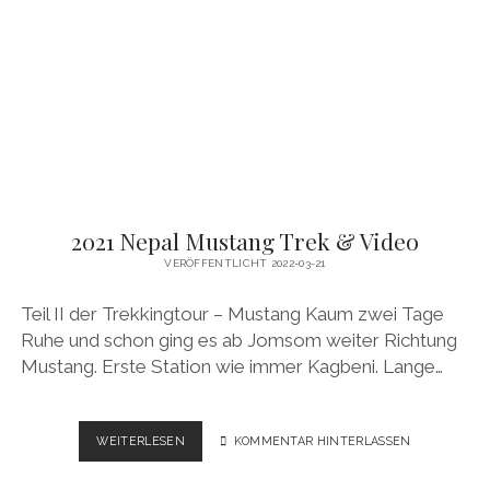
–
GPS
&
VIDEO
2021 Nepal Mustang Trek & Video
VERÖFFENTLICHT 2022-03-21
Teil II der Trekkingtour – Mustang Kaum zwei Tage
Ruhe und schon ging es ab Jomsom weiter Richtung
Mustang. Erste Station wie immer Kagbeni. Lange…
2021
WEITERLESEN
KOMMENTAR HINTERLASSEN
NEPAL
MUSTANG