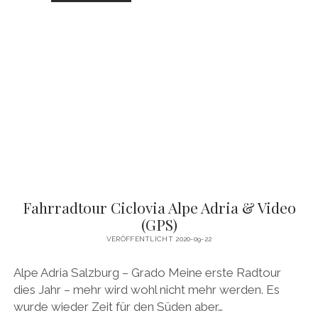
GRADO-
VENEDIG-
CHIOGGIA-
PADUA
(GPS)
Fahrradtour Ciclovia Alpe Adria & Video
(GPS)
VERÖFFENTLICHT 2020-09-22
Alpe Adria Salzburg – Grado Meine erste Radtour
dies Jahr – mehr wird wohl nicht mehr werden. Es
wurde wieder Zeit für den Süden aber…