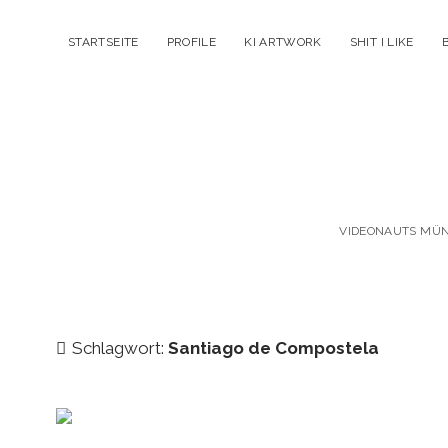
STARTSEITE
PROFILE
KI ARTWORK
SHIT I LIKE
VIDEONAUTS MÜNC
Schlagwort:
Santiago de Compostela