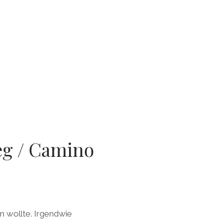
eg / Camino
n wollte. Irgendwie