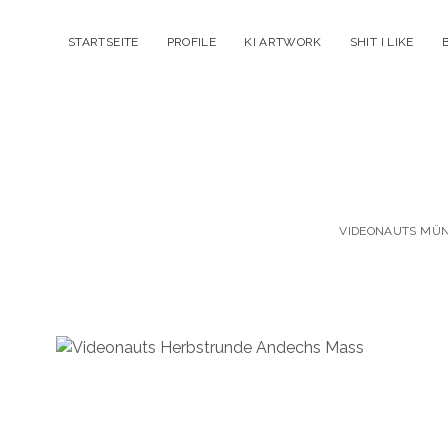
STARTSEITE
PROFILE
KI ARTWORK
SHIT I LIKE
VIDEONAUTS MÜNC