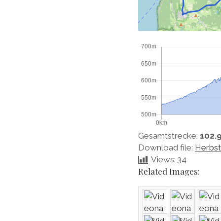
Gesamtstrecke:
102.
Download file:
Herbs
Views:
34
Related Images: