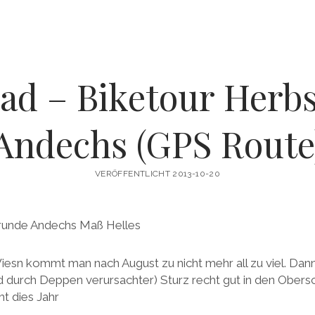
oad – Biketour Herb
Andechs (GPS Route
VERÖFFENTLICHT 2013-10-20
esn kommt man nach August zu nicht mehr all zu viel. Dann
d durch Deppen verursachter) Sturz recht gut in den Obers
t dies Jahr