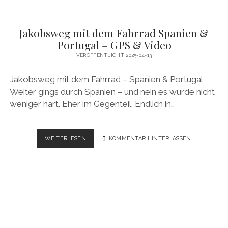
Jakobsweg mit dem Fahrrad Spanien &
Portugal – GPS & Video
VERÖFFENTLICHT 2025-04-13
Jakobsweg mit dem Fahrrad – Spanien & Portugal
Weiter gings durch Spanien – und nein es wurde nicht
weniger hart. Eher im Gegenteil. Endlich in…
JAKOBSWEG
WEITERLESEN
KOMMENTAR HINTERLASSEN
MIT
DEM
FAHRRAD
SPANIEN
&
PORTUGAL
–
GPS
&