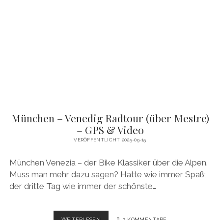
BIKE
TOUR
–
GPS
&
VIDEO
München – Venedig Radtour (über Mestre)
– GPS & Video
VERÖFFENTLICHT 2025-09-15
München Venezia – der Bike Klassiker über die Alpen.
Muss man mehr dazu sagen? Hatte wie immer Spaß;
der dritte Tag wie immer der schönste…
MÜNCHEN
WEITERLESEN
2 KOMMENTARE