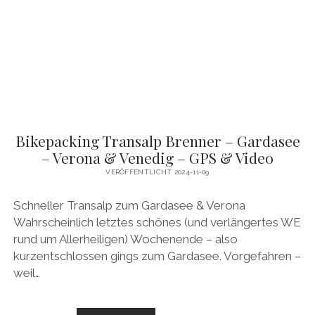
SCHWEIZ
–
GPS
&
VIDEO
Bikepacking Transalp Brenner – Gardasee
– Verona & Venedig – GPS & Video
VERÖFFENTLICHT 2024-11-09
Schneller Transalp zum Gardasee & Verona
Wahrscheinlich letztes schönes (und verlängertes WE
rund um Allerheiligen) Wochenende – also
kurzentschlossen gings zum Gardasee. Vorgefahren –
weil…