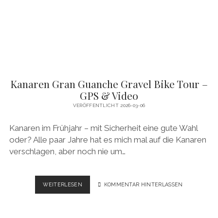
&
VIDEO
Kanaren Gran Guanche Gravel Bike Tour –
GPS & Video
VERÖFFENTLICHT 2026-03-06
Kanaren im Frühjahr – mit Sicherheit eine gute Wahl
oder? Alle paar Jahre hat es mich mal auf die Kanaren
verschlagen, aber noch nie um…
KANAREN
WEITERLESEN
KOMMENTAR HINTERLASSEN
GRAN
GUANCHE
GRAVEL