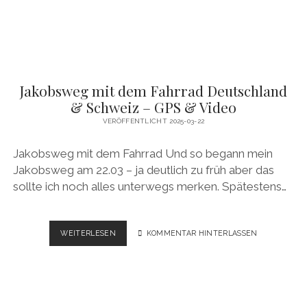
VIDEO
Jakobsweg mit dem Fahrrad Deutschland
& Schweiz – GPS & Video
VERÖFFENTLICHT 2025-03-22
Jakobsweg mit dem Fahrrad Und so begann mein
Jakobsweg am 22.03 – ja deutlich zu früh aber das
sollte ich noch alles unterwegs merken. Spätestens…
JAKOBSWEG
WEITERLESEN
KOMMENTAR HINTERLASSEN
MIT
DEM
FAHRRAD
DEUTSCHLAND
&