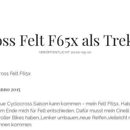
ss Felt F65x als Tr
VERÖFFENTLICHT 2020-05-10
anno 2015
eue Cyclocross Saison kann kommen – mein Felt F65x. Habe
 Ende mich für Felt entschieden. Dafür musst mein Cinelli 
voller Bikes haben..Lenker umbauen..neue Reifen..vielleicht
önnen kommen.