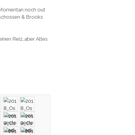
 Momentan noch out
eschossen & Brooks
inen Reiz..aber Altes