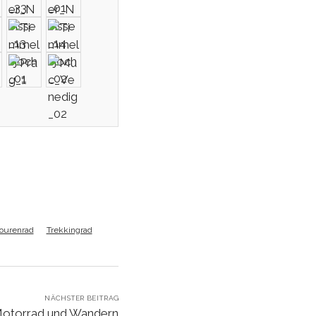
ourenrad
Trekkingrad
NÄCHSTER BEITRAG
Motorrad und Wandern