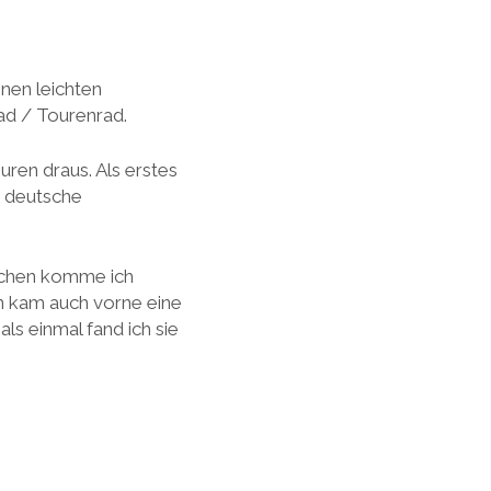
inen leichten
ad / Tourenrad.
uren draus. Als erstes
, deutsche
aschen komme ich
n kam auch vorne eine
ls einmal fand ich sie