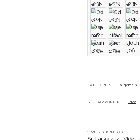
KATEGORIEN:
allgemein
SCHLAGWÖRTER:
Bike
VORHERIGER BEITRAG
Sri Lanka 2020 Video 