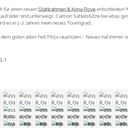
h für einen neuen
Stahlrahmen & Kona Rove
entschieden!
Laufräder sind unterwegs, Carbon Sattelstütze bei ebay g
rd es in 1-2 Jahren mein neues Touringrad.
s dem guten alten Felt F65x rausholen – Neues hat immer se