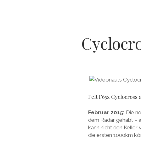
Cyclocro
Felt F65x Cyclocross 
Februar 2015:
Die n
dem Radar gehabt – am
kann nicht den Keller 
die ersten 1000km k