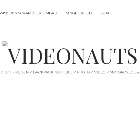
BMW R80 SCRAMBLER UMBAU
SINGLESPEED
SKATE
VIDEONAUTS
HEN - REISEN / BACKPACKING / LIFE / PHOTO / VIDEO / MOTORCYLCE