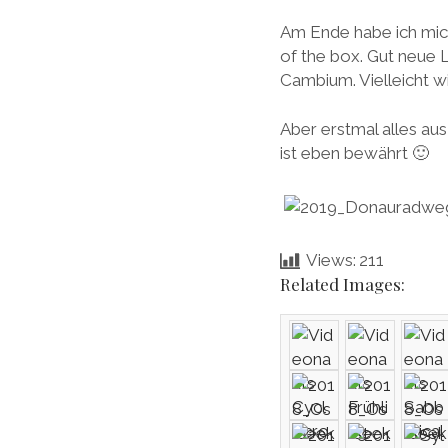
Am Ende habe ich mic
of the box. Gut neue 
Cambium. Vielleicht wi
Aber erstmal alles au
ist eben bewährt 🙂
Views:
211
Related Images: