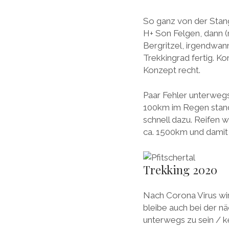
So ganz von der Stang
H+ Son Felgen, dann 
Bergritzel, irgendwan
Trekkingrad fertig. 
Konzept recht.
Paar Fehler unterwegs
100km im Regen stand d
schnell dazu. Reifen w
ca. 1500km und damit 
Trekking 2020
Nach Corona Virus wird
bleibe auch bei der nä
unterwegs zu sein / ke