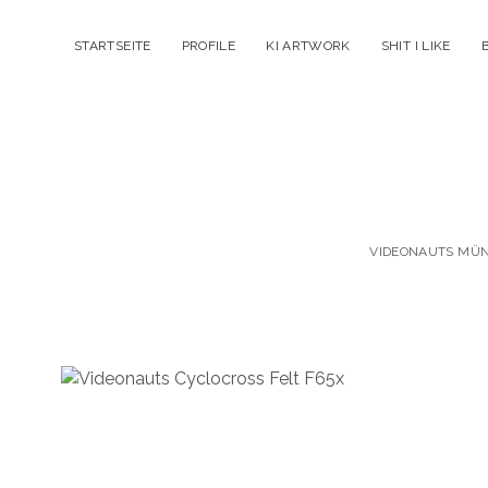
STARTSEITE
PROFILE
KI ARTWORK
SHIT I LIKE
VIDEONAUTS MÜNC