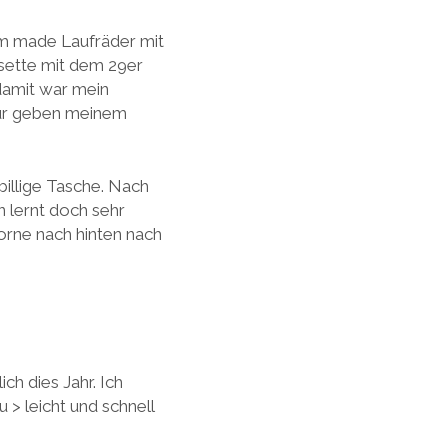
om made Laufräder mit
sette mit dem 29er
damit war mein
our geben meinem
billige Tasche. Nach
n lernt doch sehr
vorne nach hinten nach
ch dies Jahr. Ich
 > leicht und schnell