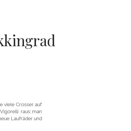
ekkingrad
 viele Crosser auf
Vigorelli raus; man
 neue Laufräder und