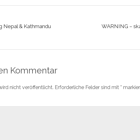
ng Nepal & Kathmandu
WARNING – skate
nen Kommentar
rd nicht veröffentlicht.
Erforderliche Felder sind mit
*
markier