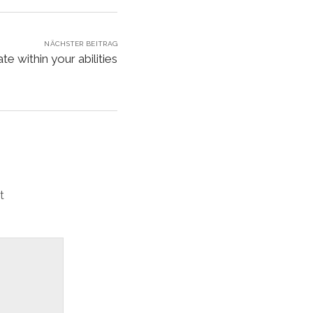
NÄCHSTER BEITRAG
 within your abilities
t