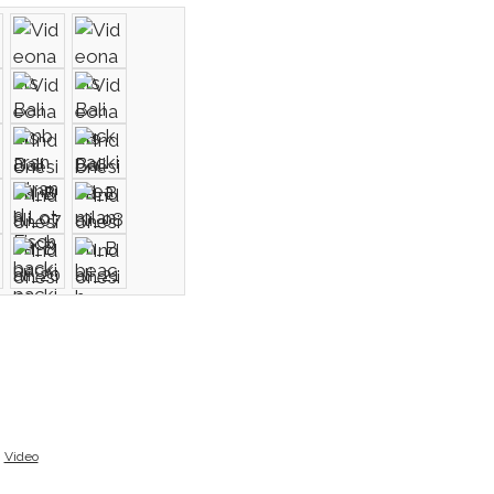
Video