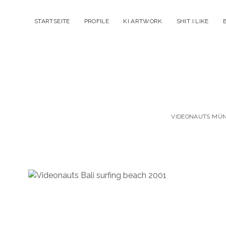
STARTSEITE
PROFILE
KI ARTWORK
SHIT I LIKE
VIDEONAUTS MÜNC