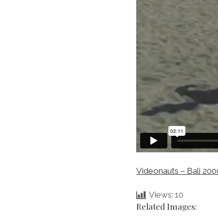
Videonauts – Bali 20
Views:
10
Related Images: