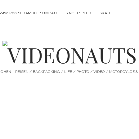
BMW R80 SCRAMBLER UMBAU
SINGLESPEED
SKATE
VIDEONAUTS
HEN - REISEN / BACKPACKING / LIFE / PHOTO / VIDEO / MOTORCYLCE