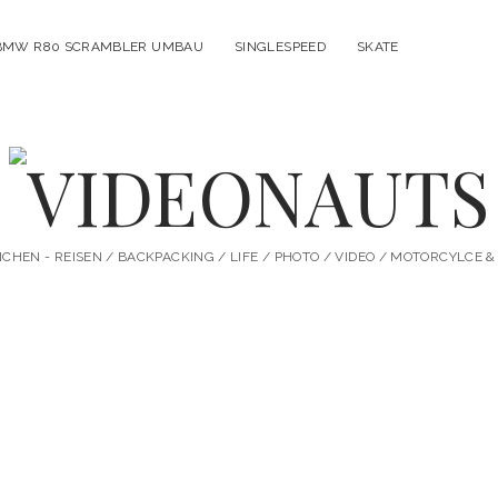
BMW R80 SCRAMBLER UMBAU
SINGLESPEED
SKATE
VIDEONAUTS
HEN - REISEN / BACKPACKING / LIFE / PHOTO / VIDEO / MOTORCYLCE