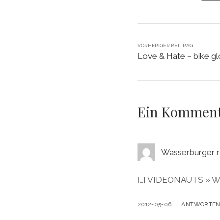
VORHERIGER BEITRAG
Love & Hate – bike g
Ein Kommen
Wasserburger r
[…] VIDEONAUTS » Was
2012-05-06
ANTWORTE