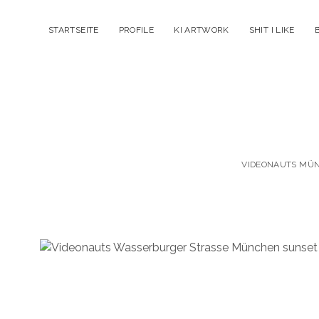
STARTSEITE
PROFILE
KI ARTWORK
SHIT I LIKE
VIDEONAUTS MÜNC