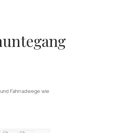
nuntegang
ln und Fahrradwege wie