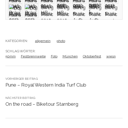
KATEGORIEN:
allgemein
photo
SCHLAGWÖRTER:
50mm
Festbrennweite
Foto
München
Oktoberfest
wiesn
VORHERIGER BEITRAG
Pune – Royal Western India Turf Club
NÄCHSTER BEITRAG
On the road – Biketour Starnberg