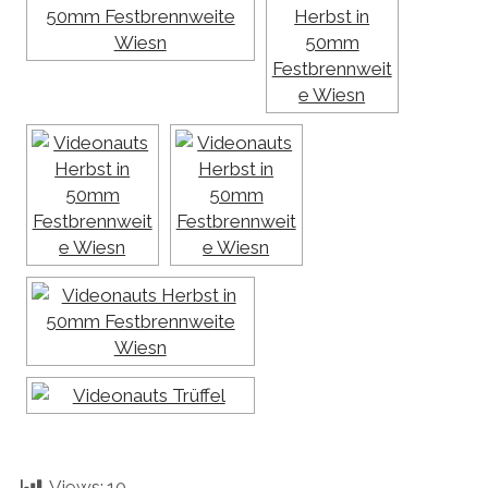
Views:
10