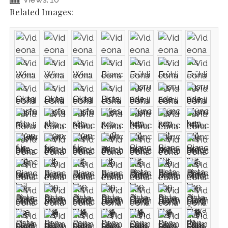
Related Images: