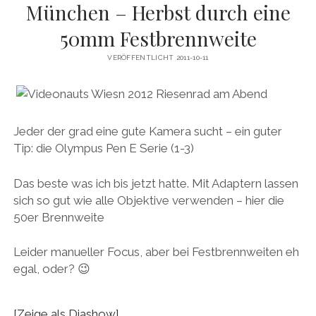
München – Herbst durch eine
50mm Festbrennweite
VERÖFFENTLICHT 2011-10-11
Jeder der grad eine gute Kamera sucht – ein guter
Tip: die Olympus Pen E Serie (1-3)
Das beste was ich bis jetzt hatte. Mit Adaptern lassen
sich so gut wie alle Objektive verwenden – hier die
50er Brennweite
Leider manueller Focus, aber bei Festbrennweiten eh
egal, oder? 😉
[Zeige als Diashow]