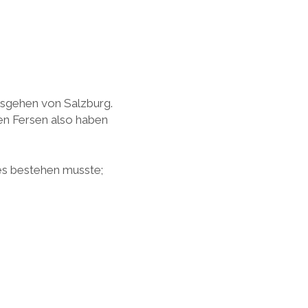
usgehen von Salzburg.
en Fersen also haben
es bestehen musste;