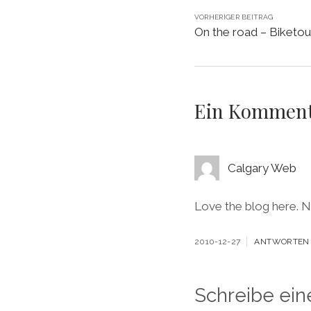
VORHERIGER BEITRAG
On the road – Biketo
Ein Kommen
Calgary Web
Love the blog here. Ni
2010-12-27
ANTWORTEN
Schreibe ei