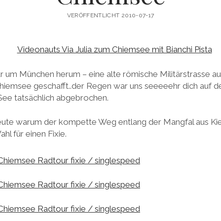
VERÖFFENTLICHT 2010-07-17
ur um München herum – eine alte römische Militärstrasse a
Chiemsee geschafft..der Regen war uns seeeeehr dich auf d
See tatsächlich abgebrochen.
 heute warum der kompette Weg entlang der Mangfal aus Ki
hl für einen Fixie.