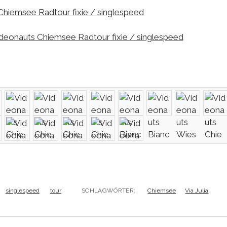
singlespeed
tour
SCHLAGWÖRTER:
Chiemsee
Via Julia