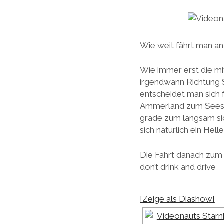
Wie weit fährt man an
Wie immer erst die mi
irgendwann Richtung 
entscheidet man sich 
Ammerland zum Seesha
grade zum langsam si
sich natürlich ein Hel
Die Fahrt danach zum 
don’t drink and drive
[Zeige als Diashow]