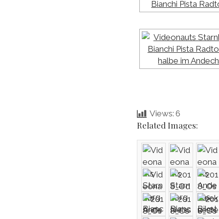
Views:
6
Related Images: