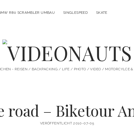
BMW R80 SCRAMBLER UMBAU
SINGLESPEED
SKATE
VIDEONAUTS
HEN - REISEN / BACKPACKING / LIFE / PHOTO / VIDEO / MOTORCYLCE
e road – Biketour A
VERÖFFENTLICHT 2010-07-05