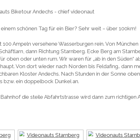
 einem schönen Tag für ein Bier? Sehr weit – über 100km!
t 100 Ampeln versehene Wasserburgen rein. Von München au
Schäftlarn, dann Richtung Starnberg. Ecke Berg am Star
für oben oder unten rum. Wir waren für „ab in den Süden“ a
upt. Von dort wieder nach Norden bis Feldafing.. dann m
chbaren Kloster Andechs. Nach Stunden in der Sonne ob
les bzw. ein doppelbock Dunkel an.
Bahnhof die steile Abfahrtstrasse wird dann zum richtigen