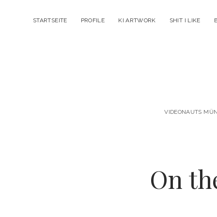
STARTSEITE
PROFILE
KI ARTWORK
SHIT I LIKE
VIDEONAUTS MÜNC
On th