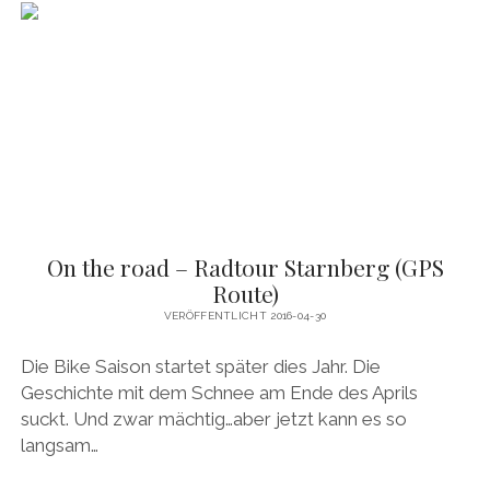
GPX
ROUTE)
On the road – Radtour Starnberg (GPS
Route)
VERÖFFENTLICHT 2016-04-30
Die Bike Saison startet später dies Jahr. Die
Geschichte mit dem Schnee am Ende des Aprils
suckt. Und zwar mächtig…aber jetzt kann es so
langsam…