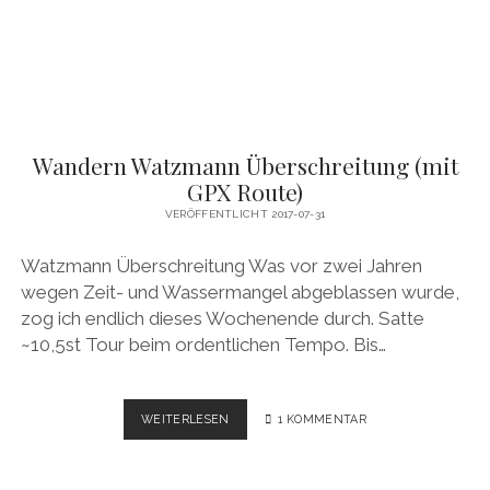
Wandern Watzmann Überschreitung (mit
GPX Route)
VERÖFFENTLICHT 2017-07-31
Watzmann Überschreitung Was vor zwei Jahren
wegen Zeit- und Wassermangel abgeblassen wurde,
zog ich endlich dieses Wochenende durch. Satte
~10,5st Tour beim ordentlichen Tempo. Bis…
WANDERN
WEITERLESEN
1 KOMMENTAR
WATZMANN
ÜBERSCHREITUNG
(MIT