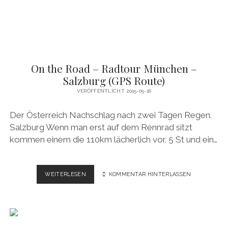
On the Road – Radtour München –
Salzburg (GPS Route)
VERÖFFENTLICHT 2015-05-16
Der Österreich Nachschlag nach zwei Tagen Regen.
Salzburg Wenn man erst auf dem Rennrad sitzt
kommen einem die 110km lächerlich vor. 5 St und ein…
ON
WEITERLESEN
KOMMENTAR HINTERLASSEN
THE
ROAD
–
RADTOUR
MÜNCHEN