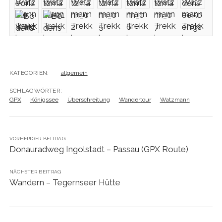
KATEGORIEN:
allgemein
SCHLAGWÖRTER:
GPX
Königssee
Überschreitung
Wandertour
Watzmann
VORHERIGER BEITRAG
Donauradweg Ingolstadt – Passau (GPX Route)
NÄCHSTER BEITRAG
Wandern – Tegernseer Hütte