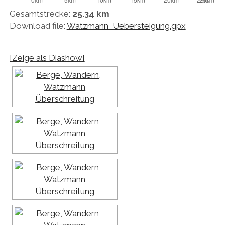
Gesamtstrecke:
25.34 km
Download file:
Watzmann_Uebersteigung.gpx
[Zeige als Diashow]