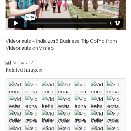
Videonauts – India 2016 Business Trip GoPro
from
Videonauts
on
Vimeo
.
Views:
12
Related Images: