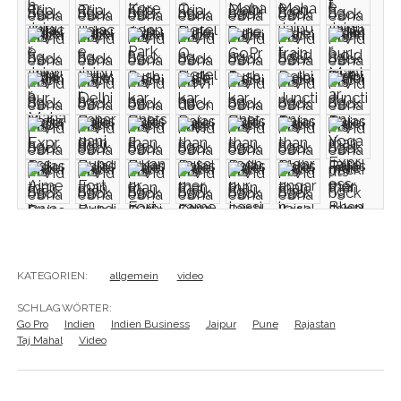
KATEGORIEN:
allgemein
video
SCHLAGWÖRTER:
Go Pro
Indien
Indien Business
Jaipur
Pune
Rajastan
Taj Mahal
Video