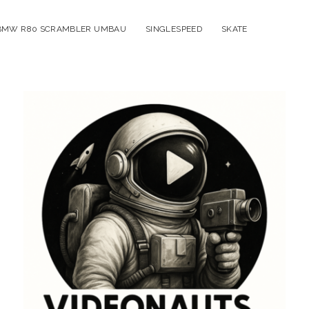
BMW R80 SCRAMBLER UMBAU
SINGLESPEED
SKATE
VIDEONAUT