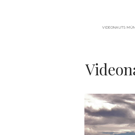
VIDEONAUTS MÜNC
Videon