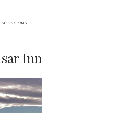
 & FAHRRADTOUREN
sar Inn