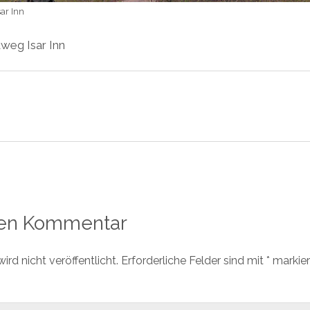
ar Inn
weg Isar Inn
nen Kommentar
rd nicht veröffentlicht.
Erforderliche Felder sind mit
*
markier