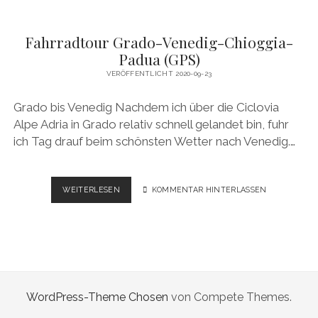
Fahrradtour Grado-Venedig-Chioggia-
Padua (GPS)
VERÖFFENTLICHT 2020-09-23
Grado bis Venedig Nachdem ich über die Ciclovia
Alpe Adria in Grado relativ schnell gelandet bin, fuhr
ich Tag drauf beim schönsten Wetter nach Venedig.…
FAHRRADTOUR
WEITERLESEN
KOMMENTAR HINTERLASSEN
GRADO-
VENEDIG-
CHIOGGIA-
PADUA
(GPS)
WordPress-Theme Chosen
von Compete Themes.