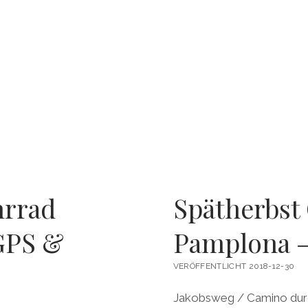
hrrad
Spätherbst
GPS &
Pamplona –
VERÖFFENTLICHT 2018-12-30
Jakobsweg / Camino durch 