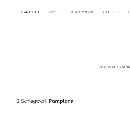
STARTSEITE
PROFILE
KI ARTWORK
SHIT I LIKE
VIDEONAUTS MÜNC
Schlagwort:
Pamplona