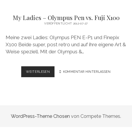
My Ladies – Olympus Pen vs. Fuji X100
VERÖFFENTLICHT 2012-07-27
Meine zwei Ladies: Olympus PEN E-P1 und Finepix
X100 Beide super, post retro und auf ihre eigene Art &
Weise speziell. Mit der Olympus &…
MY
WEITERLESEN
KOMMENTAR HINTERLASSEN
LADIES
–
OLYMPUS
PEN
VS.
FUJI
X100
WordPress-Theme Chosen
von Compete Themes.