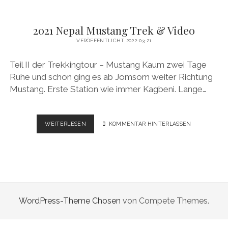
2021 Nepal Mustang Trek & Video
VERÖFFENTLICHT 2022-03-21
Teil II der Trekkingtour – Mustang Kaum zwei Tage
Ruhe und schon ging es ab Jomsom weiter Richtung
Mustang. Erste Station wie immer Kagbeni. Lange…
2021
WEITERLESEN
KOMMENTAR HINTERLASSEN
NEPAL
MUSTANG
TREK
&
VIDEO
WordPress-Theme Chosen
von Compete Themes.