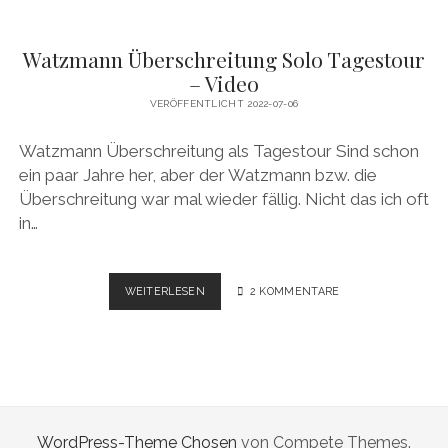
Watzmann Überschreitung Solo Tagestour
– Video
VERÖFFENTLICHT 2022-07-06
Watzmann Überschreitung als Tagestour Sind schon
ein paar Jahre her, aber der Watzmann bzw. die
Überschreitung war mal wieder fällig. Nicht das ich oft
in…
WATZMANN
WEITERLESEN
2 KOMMENTARE
ÜBERSCHREITUNG
SOLO
TAGESTOUR
–
VIDEO
WordPress-Theme Chosen
von Compete Themes.