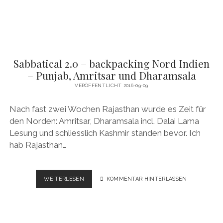
Sabbatical 2.0 – backpacking Nord Indien
– Punjab, Amritsar und Dharamsala
VERÖFFENTLICHT 2016-09-09
Nach fast zwei Wochen Rajasthan wurde es Zeit für
den Norden: Amritsar, Dharamsala incl. Dalai Lama
Lesung und schliesslich Kashmir standen bevor. Ich
hab Rajasthan…
SABBATICAL
WEITERLESEN
KOMMENTAR HINTERLASSEN
2.0
–
BACKPACKING
NORD