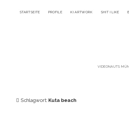
STARTSEITE
PROFILE
KI ARTWORK
SHIT I LIKE
VIDEONAUTS MÜNC
Schlagwort:
Kuta beach