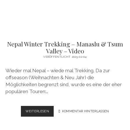
ABC
–
VIDEO
Nepal Winter Trekking – Manaslu & Tsum
Valley – Video
VERÖFFENTLICHT 2025-02-04
Wieder mal Nepal – wiede mal Trekking. Da zur
offseason (Weihnachten & Neu Jahr) die
Möglichkeiten begrenzt sind, wurde es eine der eher
populären Touren:…
NEPAL
WEITERLESEN
KOMMENTAR HINTERLASSEN
WINTER
TREKKING
–