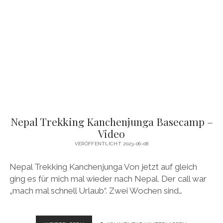
MANASLU
&
TSUM
VALLEY
–
VIDEO
Nepal Trekking Kanchenjunga Basecamp –
Video
VERÖFFENTLICHT 2023-06-08
Nepal Trekking Kanchenjunga Von jetzt auf gleich
ging es für mich mal wieder nach Nepal. Der call war
„mach mal schnell Urlaub“. Zwei Wochen sind…