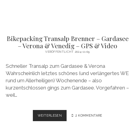
Bikepacking Transalp Brenner – Gardasee
– Verona & Venedig – GPS & Video
VERÖFFENTLICHT 2024-11-09
Schneller Transalp zum Gardasee & Verona
Wahrscheinlich letztes schönes (und verlängertes WE
rund um Allerheiligen) Wochenende – also
kurzentschlossen gings zum Gardasee. Vorgefahren –
weil…
BIKEPACKING
WEITERLESEN
2 KOMMENTARE
TRANSALP
BRENNER
–