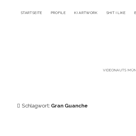
STARTSEITE
PROFILE
KI ARTWORK
SHIT I LIKE
VIDEONAUTS MÜNC
Schlagwort:
Gran Guanche