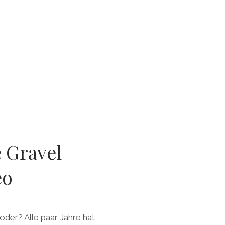
 Gravel
eo
 oder? Alle paar Jahre hat