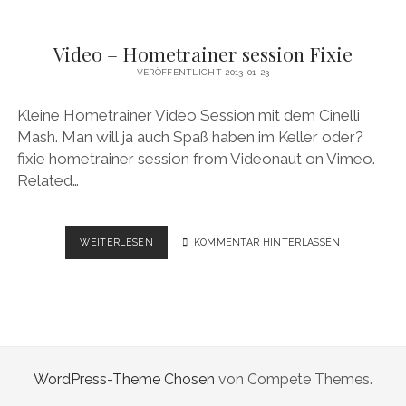
Video – Hometrainer session Fixie
VERÖFFENTLICHT 2013-01-23
Kleine Hometrainer Video Session mit dem Cinelli
Mash. Man will ja auch Spaß haben im Keller oder?
fixie hometrainer session from Videonaut on Vimeo.
Related…
VIDEO
WEITERLESEN
KOMMENTAR HINTERLASSEN
–
HOMETRAINER
SESSION
FIXIE
WordPress-Theme Chosen
von Compete Themes.