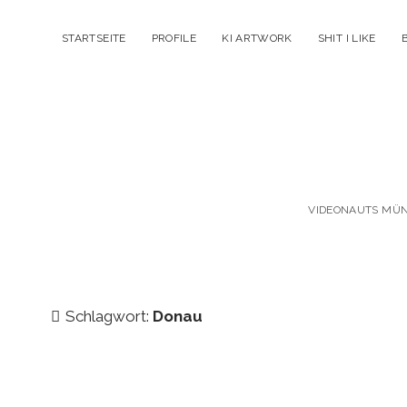
STARTSEITE
PROFILE
KI ARTWORK
SHIT I LIKE
VIDEONAUTS MÜNC
Schlagwort:
Donau