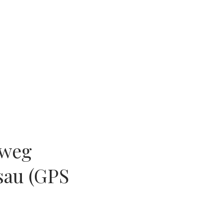
dweg
sau (GPS