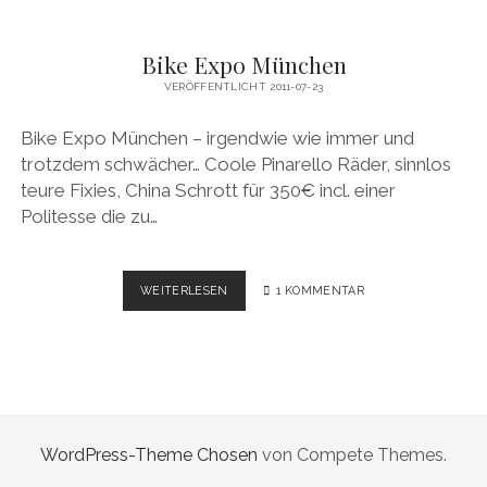
Bike Expo München
VERÖFFENTLICHT 2011-07-23
Bike Expo München – irgendwie wie immer und
trotzdem schwächer… Coole Pinarello Räder, sinnlos
teure Fixies, China Schrott für 350€ incl. einer
Politesse die zu…
BIKE
WEITERLESEN
1 KOMMENTAR
EXPO
MÜNCHEN
WordPress-Theme Chosen
von Compete Themes.