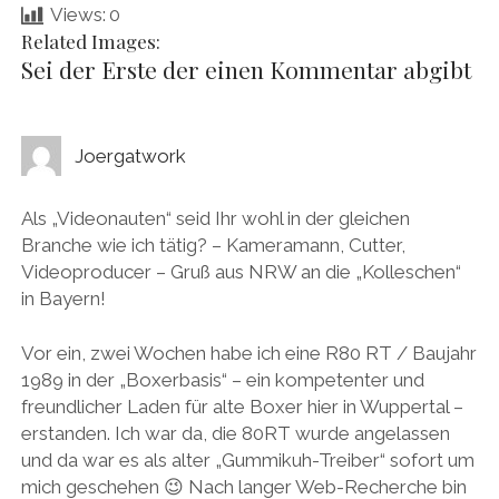
Views:
0
Related Images:
Sei der Erste der einen Kommentar abgibt
Joergatwork
Als „Videonauten“ seid Ihr wohl in der gleichen
Branche wie ich tätig? – Kameramann, Cutter,
Videoproducer – Gruß aus NRW an die „Kolleschen“
in Bayern!
Vor ein, zwei Wochen habe ich eine R80 RT / Baujahr
1989 in der „Boxerbasis“ – ein kompetenter und
freundlicher Laden für alte Boxer hier in Wuppertal –
erstanden. Ich war da, die 80RT wurde angelassen
und da war es als alter „Gummikuh-Treiber“ sofort um
mich geschehen 😉 Nach langer Web-Recherche bin