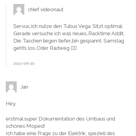
chief videonaut
Servus..ich nutze den Tubus Vega. Sitzt optimal.
Gerade versuche ich was neues..Racktime Addit.
Die Taschen liegen tiefer..bin gespannt. Samstag
geht’s los..Oder Radweg 🚴‍♀️
2021-06-20
Jan
Hey,
erstmal super Dokumentation des Umbaus und
schönes Moped!
Ich habe eine Frage zu der Elektrik, speziell des