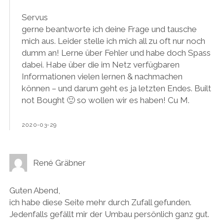
Servus
gerne beantworte ich deine Frage und tausche
mich aus. Leider stelle ich mich all zu oft nur noch
dumm an! Lerne über Fehler und habe doch Spass
dabei. Habe über die im Netz verfügbaren
Informationen vielen lernen & nachmachen
können – und darum geht es ja letzten Endes. Built
not Bought 🙂 so wollen wir es haben! Cu M.
2020-03-29
René Gräbner
Guten Abend,
ich habe diese Seite mehr durch Zufall gefunden.
Jedenfalls gefällt mir der Umbau persönlich ganz gut.