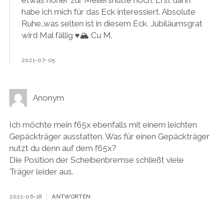
etwas höher zur Meilershütte hoch. Erst dann
habe ich mich für das Eck interessiert. Absolute
Ruhe..was selten ist in diesem Eck. Jubiläumsgrat
wird Mal fällig ♥️🏔️ Cu M.
2021-07-05
Anonym
Ich möchte mein f65x ebenfalls mit einem leichten
Gepäckträger ausstatten. Was für einen Gepäckträger
nutzt du denn auf dem f65x?
Die Position der Scheibenbremse schließt viele
Träger leider aus.
2021-06-18
ANTWORTEN