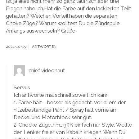
Ist ja alles nicht mehr so ganz taufrisch,aber drei
Fragen habe ich.Hat die Farbe auf den lackierten Teilt
gehalten? Welchen Vorteil haben die separaten
Choke Züge? Warum wolltest Du die Zündspule
Anfangs auswechseln? Grüße
2021-10-15
ANTWORTEN
chief videonaut
Servus
Ich antworte mal schnell soweit ich kann:
1. Farbe hält – besser als gedacht. Vor allem der
hitzebeständige Paint / Spray hält vorne am
Deckel und Motorblock sehr gut.
2. Chocke Züge..hm.. 95% einfach nur Style. Wollte
den Lenker freier von Kabeln kriegen. Wenn Du