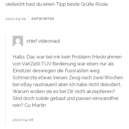
vielleicht hast du einen Tipp beste Grüße Rosie
2022-04-05
ANTWORTEN
chief videonaut
Hallo. Das war bei mir kein Problem (Heckrahmen
von VanZeti).TÜV Bedienung war eben: nur als
Einsitzer deswegen die Fussrasten weg.
Schmerzte etwas (neues Zeug nach zwei Wochen
bei eBay raushauen) aber ich habe nicht diskutiert.
Warum wollen sie es bei Dir nicht akzeptieren?
Sind doch solide gebaut und passen einwandfrei
rein? Cu Martin
2022-04-06