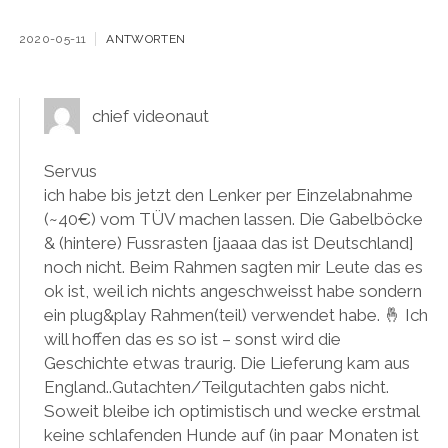
2020-05-11
ANTWORTEN
chief videonaut
Servus
ich habe bis jetzt den Lenker per Einzelabnahme
(~40€) vom TÜV machen lassen. Die Gabelböcke
& (hintere) Fussrasten [jaaaa das ist Deutschland]
noch nicht. Beim Rahmen sagten mir Leute das es
ok ist, weil ich nichts angeschweisst habe sondern
ein plug&play Rahmen(teil) verwendet habe. 🤞 Ich
will hoffen das es so ist – sonst wird die
Geschichte etwas traurig. Die Lieferung kam aus
England..Gutachten/Teilgutachten gabs nicht.
Soweit bleibe ich optimistisch und wecke erstmal
keine schlafenden Hunde auf (in paar Monaten ist