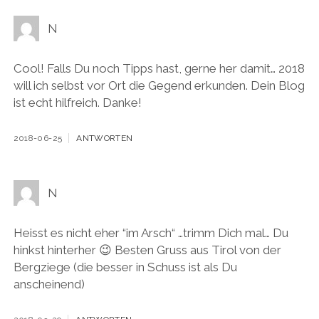
N
Cool! Falls Du noch Tipps hast, gerne her damit… 2018
will ich selbst vor Ort die Gegend erkunden. Dein Blog
ist echt hilfreich. Danke!
2018-06-25
ANTWORTEN
N
Heisst es nicht eher “im Arsch“ …trimm Dich mal… Du
hinkst hinterher 😉 Besten Gruss aus Tirol von der
Bergziege (die besser in Schuss ist als Du
anscheinend)