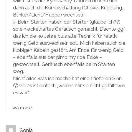
willst ist es nur Eye-Candy. Dadurch konnte ich
dann auch die Kombischaltung (Choke, Kupplung,
Blinker/Licht/Huppe) wechseln.
3. Beim Starten haben der Starter (glaube ich??)
so ein eckelhaftes Geräusch gemacht. Dachte ggf.
das ich die 30 Jahre plus alte Technik für relativ
wenig Geld auswechseln soll. Mich haben auch die
klobigen Kabeln gestört. Am Ende für wenig Geld
– ebenfalls aus der pimp my ride Ecke –
gewechselt. Geräusch ebenfalls beim Starten
weg.
Nicht alles was ich mache hat einen tieferen Sinn
🙂 vieles ist einfach „weil es mir so nicht gefällt wie
es war“.
2021-10-17
Sonja