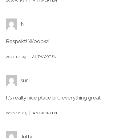
2018-03-29
ANTWORTEN
N
Respekt! Wooow!
2017-12-09
ANTWORTEN
sunil
It’s really nice place,bro everything great.
2016-10-03
ANTWORTEN
Jutta