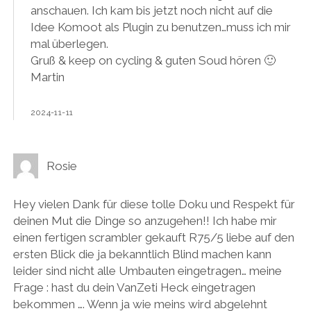
anschauen. Ich kam bis jetzt noch nicht auf die
Idee Komoot als Plugin zu benutzen…muss ich mir
mal überlegen.
Gruß & keep on cycling & guten Soud hören 🙂
Martin
2024-11-11
Rosie
Hey vielen Dank für diese tolle Doku und Respekt für
deinen Mut die Dinge so anzugehen!! Ich habe mir
einen fertigen scrambler gekauft R75/5 liebe auf den
ersten Blick die ja bekanntlich Blind machen kann
leider sind nicht alle Umbauten eingetragen… meine
Frage : hast du dein VanZeti Heck eingetragen
bekommen …. Wenn ja wie meins wird abgelehnt