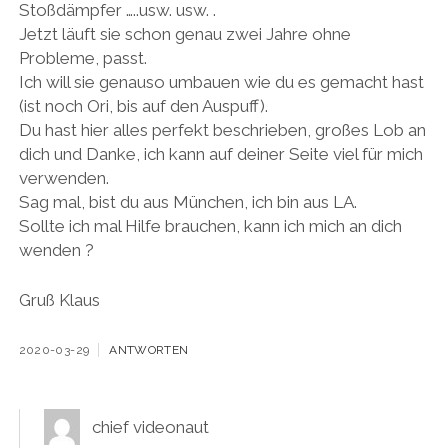
Stoßdämpfer …..usw. usw. .
Jetzt läuft sie schon genau zwei Jahre ohne
Probleme, passt.
Ich will sie genauso umbauen wie du es gemacht hast
(ist noch Ori, bis auf den Auspuff).
Du hast hier alles perfekt beschrieben, großes Lob an
dich und Danke, ich kann auf deiner Seite viel für mich
verwenden.
Sag mal, bist du aus München, ich bin aus LA.
Sollte ich mal Hilfe brauchen, kann ich mich an dich
wenden ?
Gruß Klaus
2020-03-29
ANTWORTEN
chief videonaut