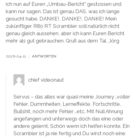
ich nun auf Euren „Umbau-Bericht“ gestossen und
kann nur sagen. Das ist genau DAS, was ich lange
gesucht habe. DANKE!, DANKE!, DANKE! Mein
zukünftiger R80 RT Scrambler soll natürlich nicht
genau gleich aussehen, aber ich kann Euren Bericht
mehr als gut gebrauchen. Gruß aus dem Tal, Jörg
2026-04-11
ANTWORTEN
chief videonaut
Servus – das alles war quasi meine Journey ..voller
Fehler, Dummheiten, Lerneffekte, Fortschritte,
Bullshit, noch mehr Fehler ..etc. Mit Null Ahnung
angefangen und unterwegs doch das eine oder
andere gelernt. Schön wenn ich helfen konnte. Ein
Scrambler ist ja nie fertig und Du wirst noch eine