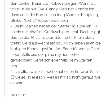
den Lenker freier von Kabeln kriegen. Wenn Du
willst ist es nur Eye-Candy. Dadurch konnte ich
dann auch die Kombischaltung (Choke, Kupplung,
Blinker/Licht/Huppe) wechseln.
3. Beim Starten haben der Starter (glaube ich??)
so ein eckelhaftes Geräusch gemacht. Dachte ggf.
das ich die 30 Jahre plus alte Technik für relativ
wenig Geld auswechseln soll. Mich haben auch die
klobigen Kabeln gestört. Am Ende für wenig Geld
– ebenfalls aus der pimp my ride Ecke –
gewechselt. Geräusch ebenfalls beim Starten
weg.
Nicht alles was ich mache hat einen tieferen Sinn
🙂 vieles ist einfach „weil es mir so nicht gefällt wie
es war“.
2021-10-17