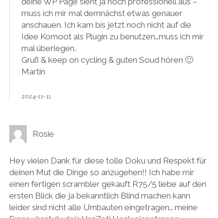
deine WP Page sieht ja hoch professionell aus –
muss ich mir mal demnächst etwas genauer
anschauen. Ich kam bis jetzt noch nicht auf die
Idee Komoot als Plugin zu benutzen…muss ich mir
mal überlegen.
Gruß & keep on cycling & guten Soud hören 🙂
Martin
2024-11-11
Rosie
Hey vielen Dank für diese tolle Doku und Respekt für
deinen Mut die Dinge so anzugehen!! Ich habe mir
einen fertigen scrambler gekauft R75/5 liebe auf den
ersten Blick die ja bekanntlich Blind machen kann
leider sind nicht alle Umbauten eingetragen… meine