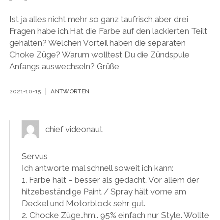
Ist ja alles nicht mehr so ganz taufrisch,aber drei
Fragen habe ich.Hat die Farbe auf den lackierten Teilt
gehalten? Welchen Vorteil haben die separaten
Choke Züge? Warum wolltest Du die Zündspule
Anfangs auswechseln? Grüße
2021-10-15
ANTWORTEN
chief videonaut
Servus
Ich antworte mal schnell soweit ich kann:
1. Farbe hält – besser als gedacht. Vor allem der
hitzebeständige Paint / Spray hält vorne am
Deckel und Motorblock sehr gut.
2. Chocke Züge..hm.. 95% einfach nur Style. Wollte