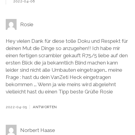
2022-04-06
Rosie
Hey vielen Dank für diese tolle Doku und Respekt für
deinen Mut die Dinge so anzugehen!! Ich habe mir
einen fertigen scrambler gekauft R75/5 liebe auf den
ersten Blick die ja bekanntlich Blind machen kann
leider sind nicht alle Umbauten eingetragen… meine
Frage : hast du dein VanZeti Heck eingetragen
bekommen …. Wenn ja wie meins wird abgelehnt
vielleicht hast du einen Tipp beste Grüße Rosie
2022-04-05
ANTWORTEN
Norbert Haase