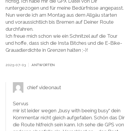
richtig. Ich habe mir die GPX Datei von Dir
runtergezogen und für meine Bedürfnisse angepasst.
Nun werde ich am Montag aus dem Allgäu starten
und voraussichtlich bis Bremen auf Deiner Route
durchfahren.
Ich freue mich schon wie ein Schnitzel auf die Tour
und hoffe, dass sich die Insta Bitches und die E-Bike-
Grauadlerdichte in Grenzen halten ;-)!
2025-07-03
ANTWORTEN
chief videonaut
Servus
mir ist leider wegen „busy with beeing busy“ dein
Kommentar nicht gleich aufgefallen. Schön das Dir
die Route hilfreich sein kann. Ich sehe die GPS von