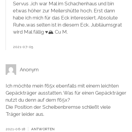
Servus ..ich war Mal im Schachenhaus und bin
etwas höher zur Meilershütte hoch. Erst dann
habe ich mich für das Eck interessiert. Absolute
Ruhe..was selten ist in diesem Eck. Jubiläumsgrat
wird Mal fällig ♥️🏔️ Cu M.
2021-07-05
Anonym
Ich möchte mein f65x ebenfalls mit einem leichten
Gepäckträger ausstatten. Was für einen Gepäckträger
nutzt du denn auf dem f65x?
Die Position der Scheibenbremse schließt viele
Träger leider aus.
2021-06-18
ANTWORTEN