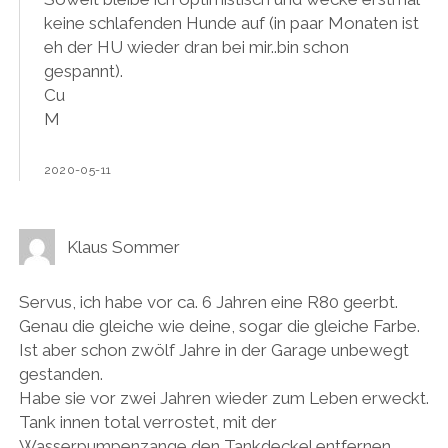
keine schlafenden Hunde auf (in paar Monaten ist
eh der HU wieder dran bei mir..bin schon
gespannt).
Cu
M
2020-05-11
Klaus Sommer
Servus, ich habe vor ca. 6 Jahren eine R80 geerbt.
Genau die gleiche wie deine, sogar die gleiche Farbe.
Ist aber schon zwölf Jahre in der Garage unbewegt
gestanden.
Habe sie vor zwei Jahren wieder zum Leben erweckt.
Tank innen total verrostet, mit der
Wasserpumpenzange den Tankdeckel entfernen