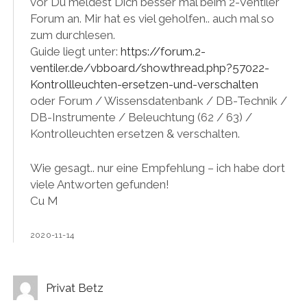
vor Du meldest Dich besser mal beim 2-Ventiler
Forum an. Mir hat es viel geholfen.. auch mal so
zum durchlesen.
Guide liegt unter:
https://forum.2-
ventiler.de/vbboard/showthread.php?57022-
Kontrollleuchten-ersetzen-und-verschalten
oder Forum / Wissensdatenbank / DB-Technik /
DB-Instrumente / Beleuchtung (62 / 63) /
Kontrolleuchten ersetzen & verschalten.
Wie gesagt.. nur eine Empfehlung – ich habe dort
viele Antworten gefunden!
Cu M
2020-11-14
Privat Betz