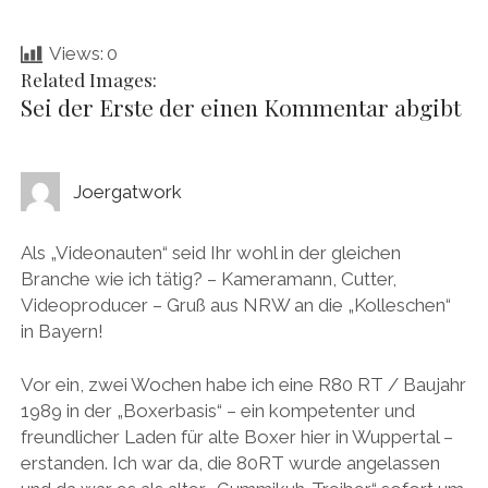
Views:
0
Related Images:
Sei der Erste der einen Kommentar abgibt
Joergatwork
Als „Videonauten“ seid Ihr wohl in der gleichen
Branche wie ich tätig? – Kameramann, Cutter,
Videoproducer – Gruß aus NRW an die „Kolleschen“
in Bayern!
Vor ein, zwei Wochen habe ich eine R80 RT / Baujahr
1989 in der „Boxerbasis“ – ein kompetenter und
freundlicher Laden für alte Boxer hier in Wuppertal –
erstanden. Ich war da, die 80RT wurde angelassen