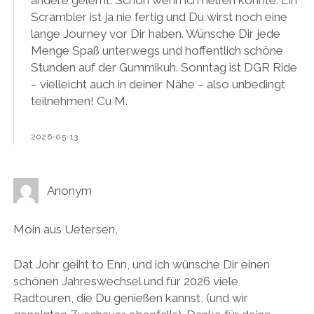
andere gelernt. Schön wenn ich helfen konnte. Ein
Scrambler ist ja nie fertig und Du wirst noch eine
lange Journey vor Dir haben. Wünsche Dir jede
Menge Spaß unterwegs und hoffentlich schöne
Stunden auf der Gummikuh. Sonntag ist DGR Ride
– vielleicht auch in deiner Nähe – also unbedingt
teilnehmen! Cu M.
2026-05-13
Anonym
Moin aus Uetersen,
Dat Johr geiht to Enn, und ich wünsche Dir einen
schönen Jahreswechsel und für 2026 viele
Radtouren, die Du genießen kannst, (und wir