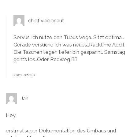
chief videonaut
Servus..ich nutze den Tubus Vega. Sitzt optimal.
Gerade versuche ich was neues..Racktime Addit.
Die Taschen liegen tiefer..bin gespannt. Samstag
geht’s los..Oder Radweg 🚴‍♀️
2021-06-20
Jan
Hey,
erstmal super Dokumentation des Umbaus und