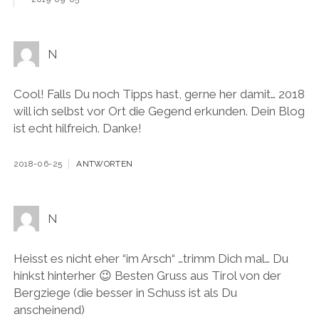
N
Cool! Falls Du noch Tipps hast, gerne her damit… 2018
will ich selbst vor Ort die Gegend erkunden. Dein Blog
ist echt hilfreich. Danke!
2018-06-25
ANTWORTEN
N
Heisst es nicht eher “im Arsch“ …trimm Dich mal… Du
hinkst hinterher 😉 Besten Gruss aus Tirol von der
Bergziege (die besser in Schuss ist als Du
anscheinend)