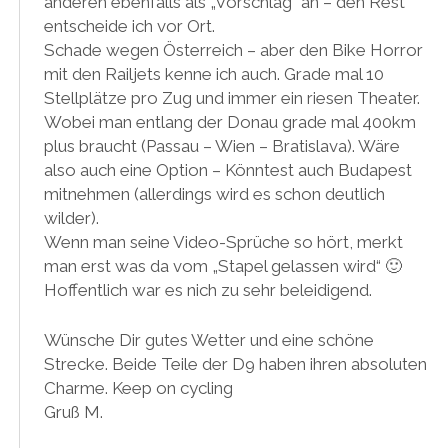
anderen ebenfalls als „Vorschlag“ an – den Rest
entscheide ich vor Ort.
Schade wegen Österreich – aber den Bike Horror
mit den Railjets kenne ich auch. Grade mal 10
Stellplätze pro Zug und immer ein riesen Theater.
Wobei man entlang der Donau grade mal 400km
plus braucht (Passau – Wien – Bratislava). Wäre
also auch eine Option – Könntest auch Budapest
mitnehmen (allerdings wird es schon deutlich
wilder).
Wenn man seine Video-Sprüche so hört, merkt
man erst was da vom „Stapel gelassen wird“ 🙂
Hoffentlich war es nich zu sehr beleidigend.
Wünsche Dir gutes Wetter und eine schöne
Strecke. Beide Teile der D9 haben ihren absoluten
Charme. Keep on cycling
Gruß M.