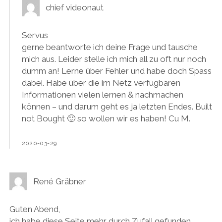
chief videonaut
Servus
gerne beantworte ich deine Frage und tausche
mich aus. Leider stelle ich mich all zu oft nur noch
dumm an! Lerne über Fehler und habe doch Spass
dabei. Habe über die im Netz verfügbaren
Informationen vielen lernen & nachmachen
können – und darum geht es ja letzten Endes. Built
not Bought 🙂 so wollen wir es haben! Cu M.
2020-03-29
René Gräbner
Guten Abend,
ich habe diese Seite mehr durch Zufall gefunden.