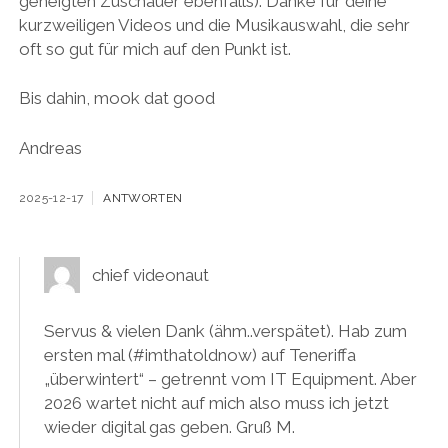
geneigten Zuschauer ebenfalls). Danke für deine
kurzweiligen Videos und die Musikauswahl, die sehr
oft so gut für mich auf den Punkt ist.
Bis dahin, mook dat good
Andreas
2025-12-17
ANTWORTEN
chief videonaut
Servus & vielen Dank (ähm..verspätet). Hab zum
ersten mal (#imthatoldnow) auf Teneriffa
„überwintert“ – getrennt vom IT Equipment. Aber
2026 wartet nicht auf mich also muss ich jetzt
wieder digital gas geben. Gruß M.