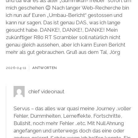
und da war es als alter „Gummikuh-Treiber“ sofort um
mich geschehen 😉 Nach langer Web-Recherche bin
ich nun auf Euren „Umbau-Bericht“ gestossen und
kann nur sagen. Das ist genau DAS, was ich lange
gesucht habe. DANKE!, DANKE!, DANKE! Mein
zukünftiger R80 RT Scrambler soll natürlich nicht
genau gleich aussehen, aber ich kann Euren Bericht
mehr als gut gebrauchen. Gruß aus dem Tal, Jörg
2026-04-11
ANTWORTEN
chief videonaut
Servus – das alles war quasi meine Journey ..voller
Fehler, Dummheiten, Lerneffekte, Fortschritte,
Bullshit, noch mehr Fehler ..etc. Mit Null Ahnung
angefangen und unterwegs doch das eine oder