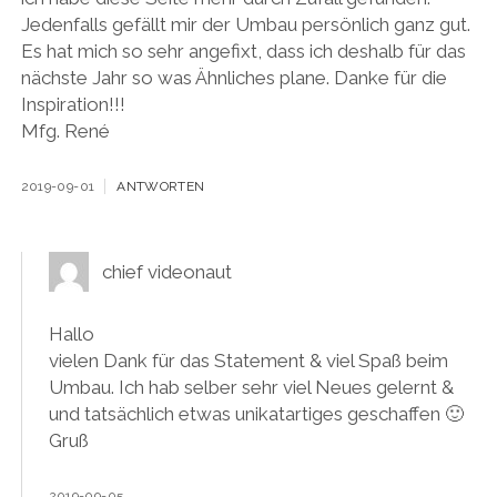
Jedenfalls gefällt mir der Umbau persönlich ganz gut.
Es hat mich so sehr angefixt, dass ich deshalb für das
nächste Jahr so was Ähnliches plane. Danke für die
Inspiration!!!
Mfg. René
2019-09-01
ANTWORTEN
chief videonaut
Hallo
vielen Dank für das Statement & viel Spaß beim
Umbau. Ich hab selber sehr viel Neues gelernt &
und tatsächlich etwas unikatartiges geschaffen 🙂
Gruß
2019-09-05