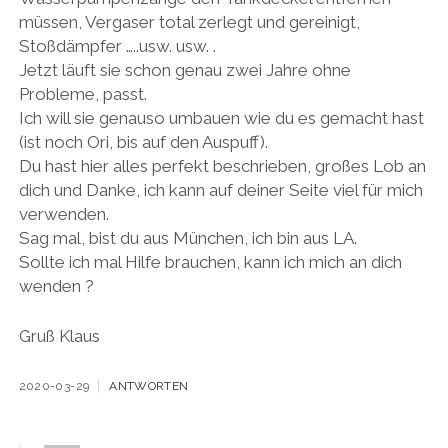
müssen, Vergaser total zerlegt und gereinigt,
Stoßdämpfer …..usw. usw. .
Jetzt läuft sie schon genau zwei Jahre ohne
Probleme, passt.
Ich will sie genauso umbauen wie du es gemacht hast
(ist noch Ori, bis auf den Auspuff).
Du hast hier alles perfekt beschrieben, großes Lob an
dich und Danke, ich kann auf deiner Seite viel für mich
verwenden.
Sag mal, bist du aus München, ich bin aus LA.
Sollte ich mal Hilfe brauchen, kann ich mich an dich
wenden ?
Gruß Klaus
2020-03-29
ANTWORTEN