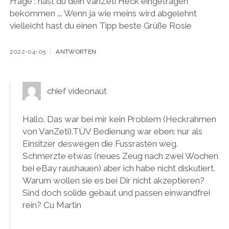
Frage : hast du dein VanZeti Heck eingetragen
bekommen …. Wenn ja wie meins wird abgelehnt
vielleicht hast du einen Tipp beste Grüße Rosie
2022-04-05
ANTWORTEN
chief videonaut
Hallo. Das war bei mir kein Problem (Heckrahmen
von VanZeti).TÜV Bedienung war eben: nur als
Einsitzer deswegen die Fussrasten weg.
Schmerzte etwas (neues Zeug nach zwei Wochen
bei eBay raushauen) aber ich habe nicht diskutiert.
Warum wollen sie es bei Dir nicht akzeptieren?
Sind doch solide gebaut und passen einwandfrei
rein? Cu Martin