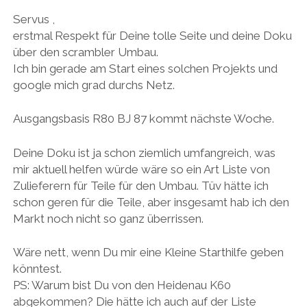
Servus ,
erstmal Respekt für Deine tolle Seite und deine Doku
über den scrambler Umbau.
Ich bin gerade am Start eines solchen Projekts und
google mich grad durchs Netz.
Ausgangsbasis R80 BJ 87 kommt nächste Woche.
Deine Doku ist ja schon ziemlich umfangreich, was
mir aktuell helfen würde wäre so ein Art Liste von
Zulieferern für Teile für den Umbau. Tüv hätte ich
schon geren für die Teile, aber insgesamt hab ich den
Markt noch nicht so ganz überrissen.
Wäre nett, wenn Du mir eine Kleine Starthilfe geben
könntest.
PS: Warum bist Du von den Heidenau K60
abgekommen? Die hätte ich auch auf der Liste