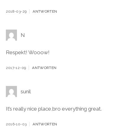
2018-03-29
ANTWORTEN
N
Respekt! Wooow!
2017-12-09
ANTWORTEN
sunil
It’s really nice place,bro everything great.
2016-10-03
ANTWORTEN