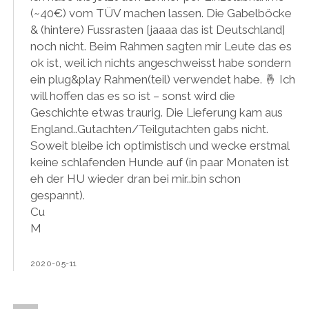
(~40€) vom TÜV machen lassen. Die Gabelböcke
& (hintere) Fussrasten [jaaaa das ist Deutschland]
noch nicht. Beim Rahmen sagten mir Leute das es
ok ist, weil ich nichts angeschweisst habe sondern
ein plug&play Rahmen(teil) verwendet habe. 🤞 Ich
will hoffen das es so ist – sonst wird die
Geschichte etwas traurig. Die Lieferung kam aus
England..Gutachten/Teilgutachten gabs nicht.
Soweit bleibe ich optimistisch und wecke erstmal
keine schlafenden Hunde auf (in paar Monaten ist
eh der HU wieder dran bei mir..bin schon
gespannt).
Cu
M
2020-05-11