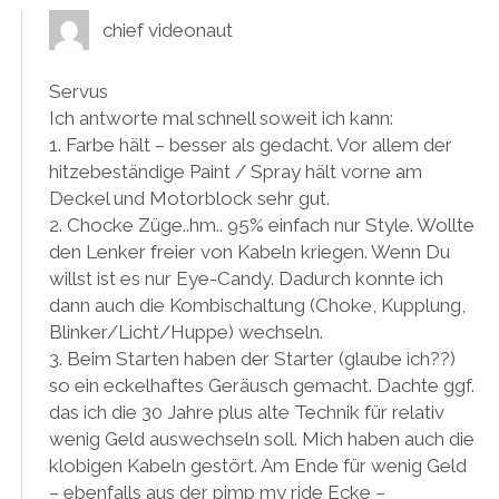
chief videonaut
Servus
Ich antworte mal schnell soweit ich kann:
1. Farbe hält – besser als gedacht. Vor allem der
hitzebeständige Paint / Spray hält vorne am
Deckel und Motorblock sehr gut.
2. Chocke Züge..hm.. 95% einfach nur Style. Wollte
den Lenker freier von Kabeln kriegen. Wenn Du
willst ist es nur Eye-Candy. Dadurch konnte ich
dann auch die Kombischaltung (Choke, Kupplung,
Blinker/Licht/Huppe) wechseln.
3. Beim Starten haben der Starter (glaube ich??)
so ein eckelhaftes Geräusch gemacht. Dachte ggf.
das ich die 30 Jahre plus alte Technik für relativ
wenig Geld auswechseln soll. Mich haben auch die
klobigen Kabeln gestört. Am Ende für wenig Geld
– ebenfalls aus der pimp my ride Ecke –