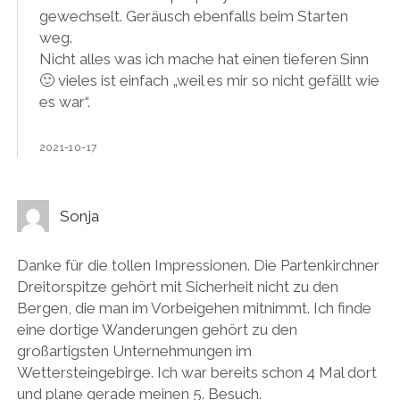
gewechselt. Geräusch ebenfalls beim Starten
weg.
Nicht alles was ich mache hat einen tieferen Sinn
🙂 vieles ist einfach „weil es mir so nicht gefällt wie
es war“.
2021-10-17
Sonja
Danke für die tollen Impressionen. Die Partenkirchner
Dreitorspitze gehört mit Sicherheit nicht zu den
Bergen, die man im Vorbeigehen mitnimmt. Ich finde
eine dortige Wanderungen gehört zu den
großartigsten Unternehmungen im
Wettersteingebirge. Ich war bereits schon 4 Mal dort
und plane gerade meinen 5. Besuch.