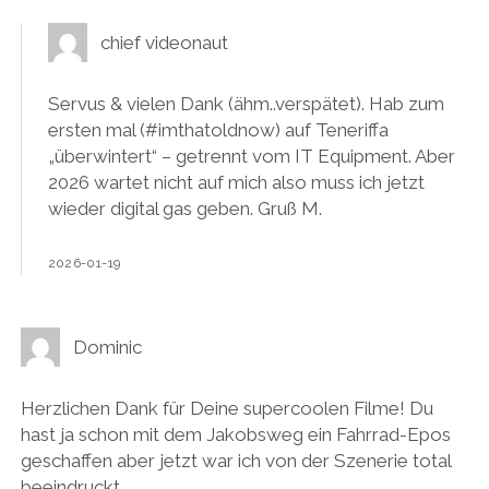
chief videonaut
Servus & vielen Dank (ähm..verspätet). Hab zum
ersten mal (#imthatoldnow) auf Teneriffa
„überwintert“ – getrennt vom IT Equipment. Aber
2026 wartet nicht auf mich also muss ich jetzt
wieder digital gas geben. Gruß M.
2026-01-19
Dominic
Herzlichen Dank für Deine supercoolen Filme! Du
hast ja schon mit dem Jakobsweg ein Fahrrad-Epos
geschaffen aber jetzt war ich von der Szenerie total
beeindruckt…