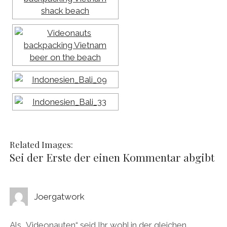
Related Images:
Sei der Erste der einen Kommentar abgibt
Joergatwork
Als „Videonauten“ seid Ihr wohl in der gleichen