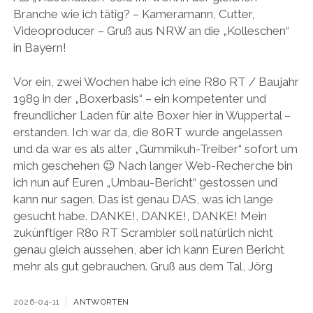
Branche wie ich tätig? – Kameramann, Cutter,
Videoproducer – Gruß aus NRW an die „Kolleschen“
in Bayern!
Vor ein, zwei Wochen habe ich eine R80 RT / Baujahr
1989 in der „Boxerbasis“ – ein kompetenter und
freundlicher Laden für alte Boxer hier in Wuppertal –
erstanden. Ich war da, die 80RT wurde angelassen
und da war es als alter „Gummikuh-Treiber“ sofort um
mich geschehen 😉 Nach langer Web-Recherche bin
ich nun auf Euren „Umbau-Bericht“ gestossen und
kann nur sagen. Das ist genau DAS, was ich lange
gesucht habe. DANKE!, DANKE!, DANKE! Mein
zukünftiger R80 RT Scrambler soll natürlich nicht
genau gleich aussehen, aber ich kann Euren Bericht
mehr als gut gebrauchen. Gruß aus dem Tal, Jörg
2026-04-11
ANTWORTEN