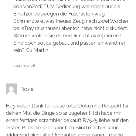
von VanZeti).TÜV Bedienung war eben: nur als
Einsitzer deswegen die Fussrasten weg.
Schmerzte etwas (neues Zeug nach zwei Wochen
bei eBay raushauen) aber ich habe nicht diskutiert.
Warum wollen sie es bei Dir nicht akzeptieren?
Sind doch solide gebaut und passen einwandfrei
rein? Cu Martin
2022-04-06
Rosie
Hey vielen Dank für diese tolle Doku und Respekt für
deinen Mut die Dinge so anzugehen!! Ich habe mir
einen fertigen scrambler gekauft R75/5 liebe auf den
ersten Blick die ja bekanntlich Blind machen kann
leider sind nicht alle Umbauten eingetragen… meine