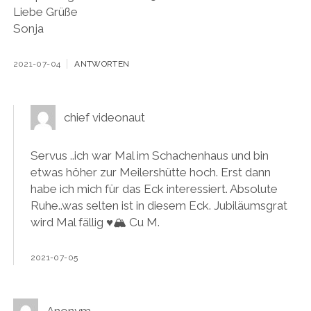
Liebe Grüße
Sonja
2021-07-04
ANTWORTEN
chief videonaut
Servus ..ich war Mal im Schachenhaus und bin
etwas höher zur Meilershütte hoch. Erst dann
habe ich mich für das Eck interessiert. Absolute
Ruhe..was selten ist in diesem Eck. Jubiläumsgrat
wird Mal fällig ♥️🏔️ Cu M.
2021-07-05
Anonym