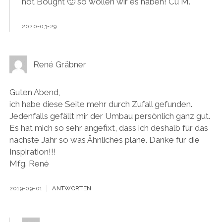
not Bought 🙂 so wollen wir es haben! Cu M.
2020-03-29
René Gräbner
Guten Abend,
ich habe diese Seite mehr durch Zufall gefunden.
Jedenfalls gefällt mir der Umbau persönlich ganz gut.
Es hat mich so sehr angefixt, dass ich deshalb für das
nächste Jahr so was Ähnliches plane. Danke für die
Inspiration!!!
Mfg. René
2019-09-01
ANTWORTEN