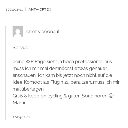
2024-11-11
ANTWORTEN
chief videonaut
Servus
deine WP Page sieht ja hoch professionell aus –
muss ich mir mal demnächst etwas genauer
anschauen. Ich kam bis jetzt noch nicht auf die
Idee Komoot als Plugin zu benutzen…muss ich mir
mal überlegen.
Gruß & keep on cycling & guten Soud hören 🙂
Martin
2024-11-11