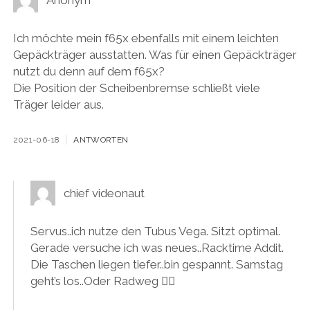
Ich möchte mein f65x ebenfalls mit einem leichten
Gepäckträger ausstatten. Was für einen Gepäckträger
nutzt du denn auf dem f65x?
Die Position der Scheibenbremse schließt viele
Träger leider aus.
2021-06-18
ANTWORTEN
chief videonaut
Servus..ich nutze den Tubus Vega. Sitzt optimal.
Gerade versuche ich was neues..Racktime Addit.
Die Taschen liegen tiefer..bin gespannt. Samstag
geht’s los..Oder Radweg 🚴‍♀️