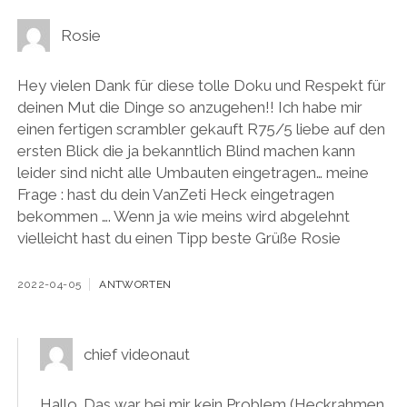
Rosie
Hey vielen Dank für diese tolle Doku und Respekt für
deinen Mut die Dinge so anzugehen!! Ich habe mir
einen fertigen scrambler gekauft R75/5 liebe auf den
ersten Blick die ja bekanntlich Blind machen kann
leider sind nicht alle Umbauten eingetragen… meine
Frage : hast du dein VanZeti Heck eingetragen
bekommen …. Wenn ja wie meins wird abgelehnt
vielleicht hast du einen Tipp beste Grüße Rosie
2022-04-05
ANTWORTEN
chief videonaut
Hallo. Das war bei mir kein Problem (Heckrahmen