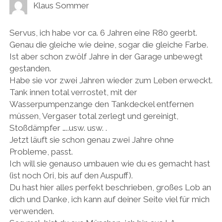
Klaus Sommer
Servus, ich habe vor ca. 6 Jahren eine R80 geerbt.
Genau die gleiche wie deine, sogar die gleiche Farbe.
Ist aber schon zwölf Jahre in der Garage unbewegt
gestanden.
Habe sie vor zwei Jahren wieder zum Leben erweckt.
Tank innen total verrostet, mit der
Wasserpumpenzange den Tankdeckel entfernen
müssen, Vergaser total zerlegt und gereinigt,
Stoßdämpfer …..usw. usw. .
Jetzt läuft sie schon genau zwei Jahre ohne
Probleme, passt.
Ich will sie genauso umbauen wie du es gemacht hast
(ist noch Ori, bis auf den Auspuff).
Du hast hier alles perfekt beschrieben, großes Lob an
dich und Danke, ich kann auf deiner Seite viel für mich
verwenden.