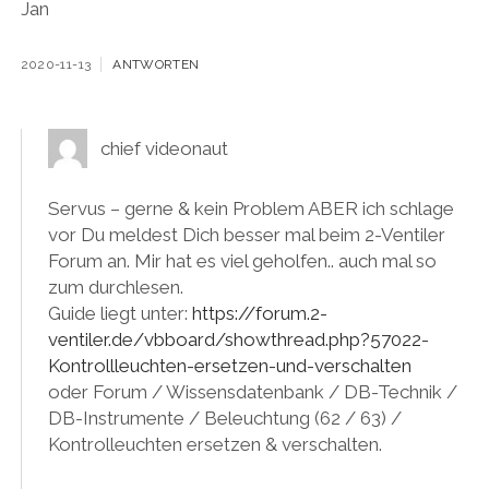
Jan
2020-11-13
ANTWORTEN
chief videonaut
Servus – gerne & kein Problem ABER ich schlage
vor Du meldest Dich besser mal beim 2-Ventiler
Forum an. Mir hat es viel geholfen.. auch mal so
zum durchlesen.
Guide liegt unter:
https://forum.2-
ventiler.de/vbboard/showthread.php?57022-
Kontrollleuchten-ersetzen-und-verschalten
oder Forum / Wissensdatenbank / DB-Technik /
DB-Instrumente / Beleuchtung (62 / 63) /
Kontrolleuchten ersetzen & verschalten.