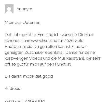
Anonym
Moin aus Uetersen,
Dat Johr geiht to Enn, und ich wünsche Dir einen
schönen Jahreswechsel und für 2026 viele
Radtouren, die Du genießen kannst, (und wir
geneigten Zuschauer ebenfalls). Danke für deine
kurzweiligen Videos und die Musikauswahl, die sehr
oft so gut für mich auf den Punkt ist.
Bis dahin, mook dat good
Andreas
2025-12-17
ANTWORTEN