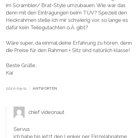
im Scrambler/ Brat-Style umzubauen. Wie war das
denn mit den Eintragungen beim TÜV? Speziell den
Heckrahmen stelle ich mir schwierig vor, so lange es
dafür kein Teilegutachten o.Ä. gibt?
Wäre super, da einmal deine Erfahrung zu hören, denn
die Preise für den Rahmen + Sitz sind natürlich klasse!
Beste Grüße,
Kai
2020-05-11
ANTWORTEN
chief videonaut
Servus
ich habe bis jetzt den Lenker per Einzelabnahme