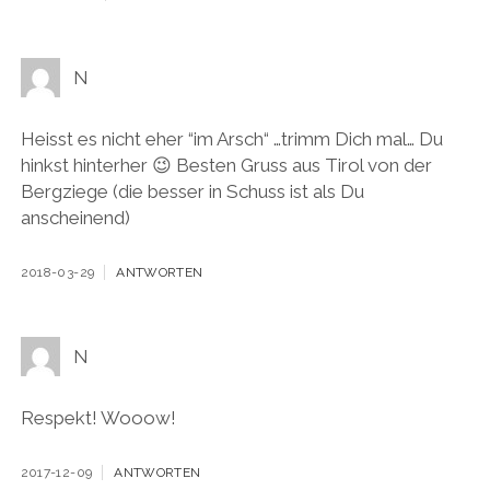
N
Heisst es nicht eher “im Arsch“ …trimm Dich mal… Du
hinkst hinterher 😉 Besten Gruss aus Tirol von der
Bergziege (die besser in Schuss ist als Du
anscheinend)
2018-03-29
ANTWORTEN
N
Respekt! Wooow!
2017-12-09
ANTWORTEN