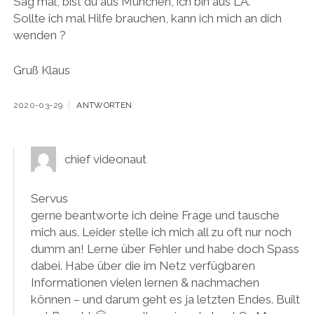
Sag mal, bist du aus München, ich bin aus LA.
Sollte ich mal Hilfe brauchen, kann ich mich an dich
wenden ?
Gruß Klaus
2020-03-29
ANTWORTEN
chief videonaut
Servus
gerne beantworte ich deine Frage und tausche
mich aus. Leider stelle ich mich all zu oft nur noch
dumm an! Lerne über Fehler und habe doch Spass
dabei. Habe über die im Netz verfügbaren
Informationen vielen lernen & nachmachen
können – und darum geht es ja letzten Endes. Built